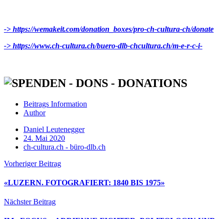
-> https://wemakeit.com/donation_boxes/pro-ch-cultura-ch/donate
-> https://www.ch-cultura.ch/buero-dlb-chcultura.ch/m-e-r-c-i-
Beitrags Information
Author
Daniel Leutenegger
24. Mai 2020
ch-cultura.ch - büro-dlb.ch
Vorheriger Beitrag
«LUZERN. FOTOGRAFIERT: 1840 BIS 1975»
Nächster Beitrag