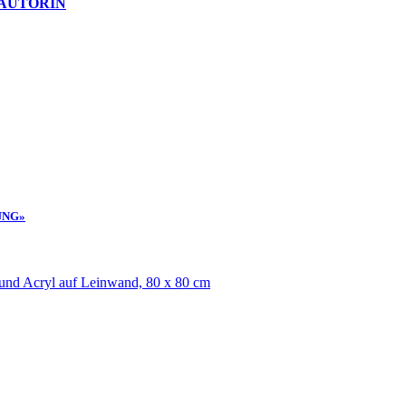
 AUTORIN
UNG»