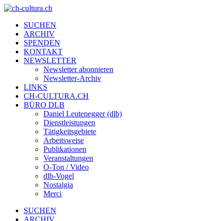
SUCHEN
ARCHIV
SPENDEN
KONTAKT
NEWSLETTER
Newsletter abonnieren
Newsletter-Archiv
LINKS
CH-CULTURA.CH
BÜRO DLB
Daniel Leutenegger (dlb)
Dienstleistungen
Tätigkeitsgebiete
Arbeitsweise
Publikationen
Veranstaltungen
O-Ton / Video
dlb-Vogel
Nostalgia
Merci
SUCHEN
ARCHIV