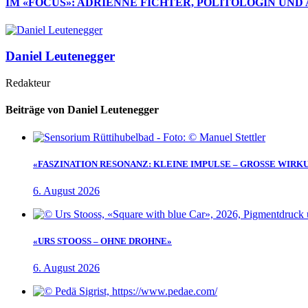
IM «FOCUS»: ADRIENNE FICHTER, POLITOLOGIN UND
Daniel Leutenegger
Redakteur
Beiträge von Daniel Leutenegger
«FASZINATION RESONANZ: KLEINE IMPULSE – GROSSE WIRK
6. August 2026
«URS STOOSS – OHNE DROHNE»
6. August 2026