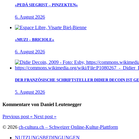
«PEDÄ SIEGRIST – PINZEKTEN»
6. August 2026
«MUZI – BRICIOLE»
6. August 2026
DER FRANZÖSISCHE SCHRIFTSTELLER DIDIER DECOIN IST 
5. August 2026
Kommentare von Daniel Leutenegger
Previous post
«
Next post
»
© 2026
ch-cultura.ch – Schweizer Online-Kultur-Plattform
NUTZUNGSBEDINGUNGEN