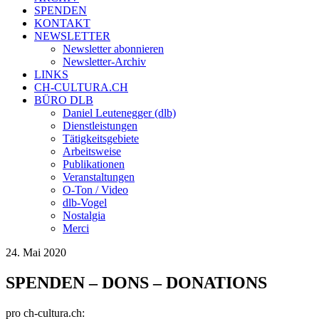
SPENDEN
KONTAKT
NEWSLETTER
Newsletter abonnieren
Newsletter-Archiv
LINKS
CH-CULTURA.CH
BÜRO DLB
Daniel Leutenegger (dlb)
Dienstleistungen
Tätigkeitsgebiete
Arbeitsweise
Publikationen
Veranstaltungen
O-Ton / Video
dlb-Vogel
Nostalgia
Merci
24. Mai 2020
SPENDEN – DONS – DONATIONS
pro ch-cultura.ch: