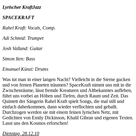
Lyrischer KraftJazz
SPACEKRAFT
Rahel Kraft: Vocals, Comp.
Adi Schmid: Trumpet
Josh Valland: Guitar
Simon Iten: Bass
Emanuel Künzi: Drums
Was tut man in einer langen Nacht? Vielleicht in die Sterne gucken
und von fernen Planeten träumen? SpaceKraft nimmt uns mit in die
Zwischenräume, lässt fremde Kreaturen und Altbekanntes aufleben,
führt uns vorbei an Höhen und Tiefen, durch Raum und Zeit. Das
Quintett der Sängerin Rahel Kraft spielt Songs, die mal still und
einfach daherkommen, dann wieder verflochten und geballt.
Durchzogen werden sie mit einem feinen lyrischen Netz, mit
Gedichten von Emily Dickinson, Khalil Gibran und eigenen Texten.
Lasst uns den Kosmos erforschen!
Dienstag, 28.12.10