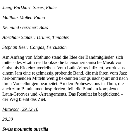
Juerg Burkhart: Saxes, Flutes
Matthias Mollet: Piano
Reimund Gerstner: Bass
Abraham Stalder: Drums, Timbales
Stephan Beer: Congas, Percussion
Am Anfang von Mothuno stand die Idee der Bandmitglieder, sich
mittels des «Latin real books» die lateinamerikanische Musik von
Cuba bis Rio einzuverleiben. Vom Latin-Virus infiziert, wurde aus
einem Jam eine regelmässig probende Band, die mit ihren vom Jazz
herkommenden Mitteln wenig bekannten Songs nachspürt und nach
ihren Vorstellungen bearbeitet. An den Probesessions in Thun, die
auch zum Bandnamen inspirierten, feilt die Band an komplexen
Latin-Grooves und -Arrangements. Das Resultat ist beglückend –
der Weg bleibt das Ziel.
Mittwoch, 29.12.10
20.30
Swiss mountain guerilla