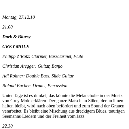
Montag, 27.12.10
21.00
Dark & Bluesy
GREY MOLE
Philipp Z’Rotz: Clarinet, Bassclarinet, Flute
Christian Aregger: Guitar, Banjo
Adi Rohner: Double Bass, Slide Guitar
Roland Bucher: Drums, Percussion
Unter Tage ist es dunkel, das könnte die Melancholie in der Musik
von Grey Mole erklären. Der ganze Matsch an Stilen, der an ihnen
haften bleibt, wird nach oben befördert und zum Sound der Grauen
verarbeitet. Es bleibt eine Mischung aus dreckigem Blues, traurigen
Seemanns-Liedern und der Freiheit vom Jazz.
22.30