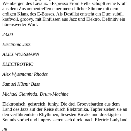
Weinbergen des Lavaux. «Espresso From Hell» schöpft seine Kraft
aus dem Zusammentreffen einer menschlicher Stimme mit dem
erdigen Klang des E-Basses. Als Destillat entsteht ein Duo; subtil,
kraftvoll, groovy, mit Einfüssen aus Jazz und Elektro. Definitiv ein
hörenswerter Wurf.
23.00
Electronic-Jazz
ALEX WYSSMANN
ELECTROTRIO
Alex Wyssmann: Rhodes
Samuel Küeni: Bass
Michael Gianfreda: Drum-Machine
Elektronisch, geistreich, funky. Die drei Groovebarden aus dem
Land des Jazz auf der Reise durch Elektronika. Tapfer ziehen sie an
den verführendsten Rhythmen, fiesesten Breaks und dreckigsten
Sounds vorbei und improvisieren sich direkt nach Electric Ladyland.
dlt