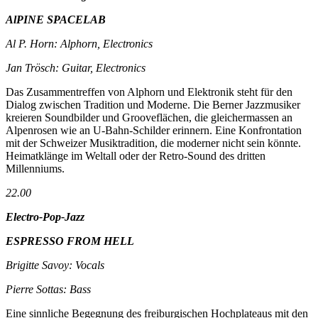
AlPINE SPACELAB
Al P. Horn: Alphorn, Electronics
Jan Trösch: Guitar, Electronics
Das Zusammentreffen von Alphorn und Elektronik steht für den
Dialog zwischen Tradition und Moderne. Die Berner Jazzmusiker
kreieren Soundbilder und Grooveflächen, die gleichermassen an
Alpenrosen wie an U-Bahn-Schilder erinnern. Eine Konfrontation
mit der Schweizer Musiktradition, die moderner nicht sein könnte.
Heimatklänge im Weltall oder der Retro-Sound des dritten
Millenniums.
22.00
Electro-Pop-Jazz
ESPRESSO FROM HELL
Brigitte Savoy: Vocals
Pierre Sottas: Bass
Eine sinnliche Begegnung des freiburgischen Hochplateaus mit den