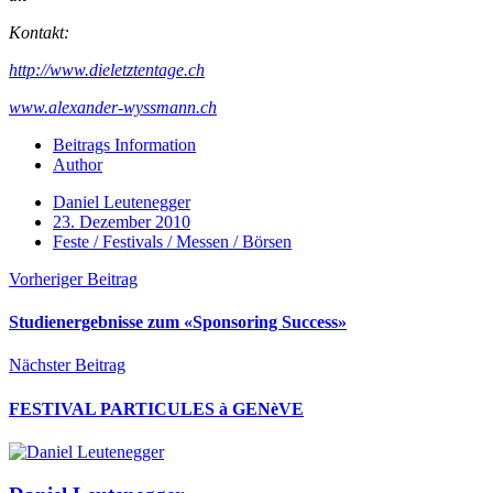
Kontakt:
http://www.dieletztentage.ch
www.alexander-wyssmann.ch
Beitrags Information
Author
Daniel Leutenegger
23. Dezember 2010
Feste / Festivals / Messen / Börsen
Vorheriger Beitrag
Studienergebnisse zum «Sponsoring Success»
Nächster Beitrag
FESTIVAL PARTICULES à GENèVE