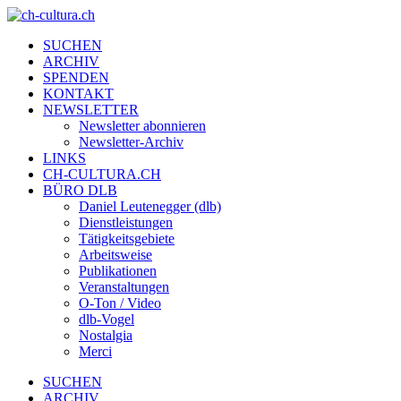
SUCHEN
ARCHIV
SPENDEN
KONTAKT
NEWSLETTER
Newsletter abonnieren
Newsletter-Archiv
LINKS
CH-CULTURA.CH
BÜRO DLB
Daniel Leutenegger (dlb)
Dienstleistungen
Tätigkeitsgebiete
Arbeitsweise
Publikationen
Veranstaltungen
O-Ton / Video
dlb-Vogel
Nostalgia
Merci
SUCHEN
ARCHIV