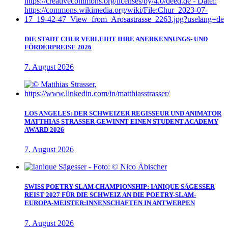
DIE STADT CHUR VERLEIHT IHRE ANERKENNUNGS- UND
FÖRDERPREISE 2026
7. August 2026
LOS ANGELES: DER SCHWEIZER REGISSEUR UND ANIMATOR
MATTHIAS STRASSER GEWINNT EINEN STUDENT ACADEMY
AWARD 2026
7. August 2026
SWISS POETRY SLAM CHAMPIONSHIP: IANIQUE SÄGESSER
REIST 2027 FÜR DIE SCHWEIZ AN DIE POETRY-SLAM-
EUROPA-MEISTER:INNENSCHAFTEN IN ANTWERPEN
7. August 2026