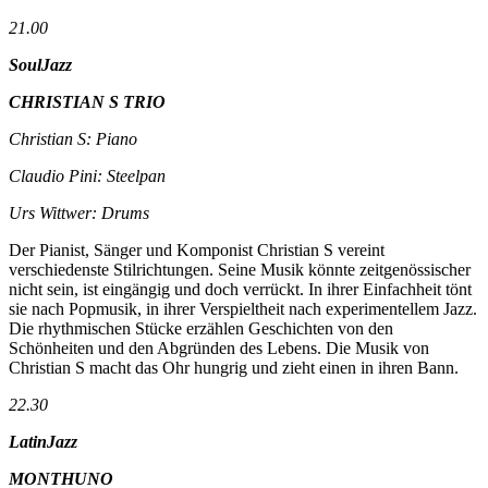
21.00
SoulJazz
CHRISTIAN S TRIO
Christian S: Piano
Claudio Pini: Steelpan
Urs Wittwer: Drums
Der Pianist, Sänger und Komponist Christian S vereint
verschiedenste Stilrichtungen. Seine Musik könnte zeitgenössischer
nicht sein, ist eingängig und doch verrückt. In ihrer Einfachheit tönt
sie nach Popmusik, in ihrer Verspieltheit nach experimentellem Jazz.
Die rhythmischen Stücke erzählen Geschichten von den
Schönheiten und den Abgründen des Lebens. Die Musik von
Christian S macht das Ohr hungrig und zieht einen in ihren Bann.
22.30
LatinJazz
MONTHUNO