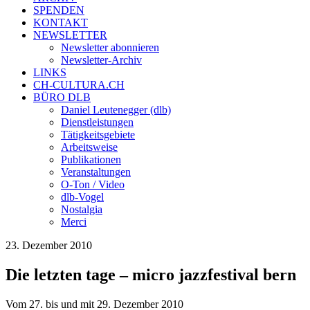
SPENDEN
KONTAKT
NEWSLETTER
Newsletter abonnieren
Newsletter-Archiv
LINKS
CH-CULTURA.CH
BÜRO DLB
Daniel Leutenegger (dlb)
Dienstleistungen
Tätigkeitsgebiete
Arbeitsweise
Publikationen
Veranstaltungen
O-Ton / Video
dlb-Vogel
Nostalgia
Merci
23. Dezember 2010
Die letzten tage – micro jazzfestival bern
Vom 27. bis und mit 29. Dezember 2010