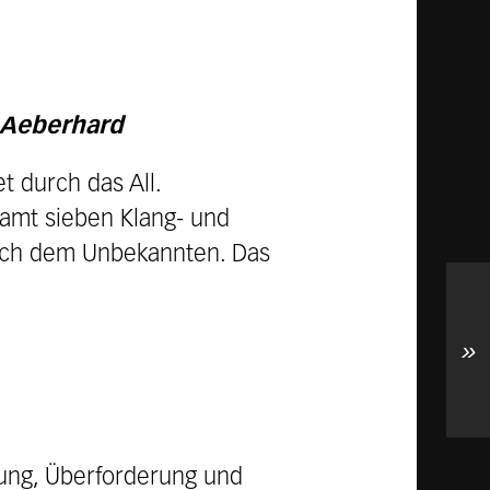
t Aeberhard
t durch das All.
amt sieben Klang- und
nach dem Unbekannten. Das
»
fung, Überforderung und