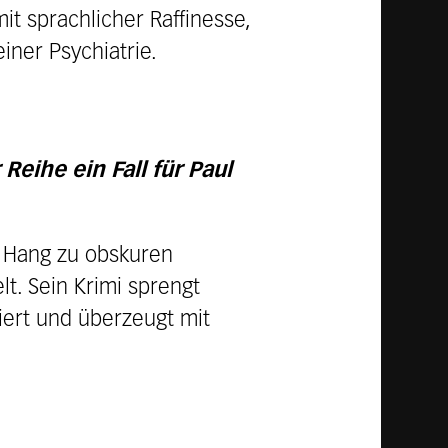
it sprachlicher Raffinesse,
iner Psychiatrie.
Reihe ein Fall für Paul
t Hang zu obskuren
t. Sein Krimi sprengt
iert und überzeugt mit