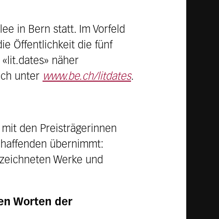
ee in Bern statt. Im Vorfeld
 Öffentlichkeit die fünf
«lit.dates» näher
ich unter
www.be.ch/litdates
.
 mit den Preisträgerinnen
schaffenden übernimmt:
ezeichneten Werke und
den Worten der