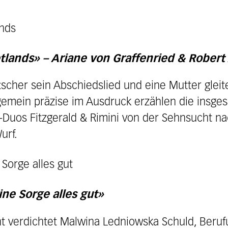
etlands» – Ariane von Graffenried & Rober
tscher sein Abschiedslied und eine Mutter gleite
emein präzise im Ausdruck erzählen die insges
Duos Fitzgerald & Rimini von der Sehnsucht 
urf.
ne Sorge alles gut»
ht verdichtet Malwina Ledniowska Schuld, Beru