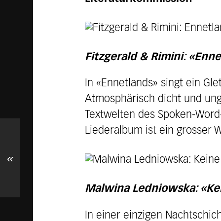
Fitzgerald & Rimini: «Enn
In «Ennetlands» singt ein Gle
Atmosphärisch dicht und ung
Textwelten des Spoken-Word-
Liederalbum ist ein grosser W
«
Malwina Ledniowska: «Kei
In einer einzigen Nachtschic