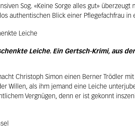
nsiven Sog. «Keine Sorge alles gut» überzeugt m
 authentischen Blick einer Pflegefachfrau in e
henkte Leiche. Ein Gertsch-Krimi, aus der 
macht Christoph Simon einen Berner Trödler mi
er Willen, als ihm jemand eine Leiche unterjubel
tlichem Vergnügen, denn er ist gekonnt inszen