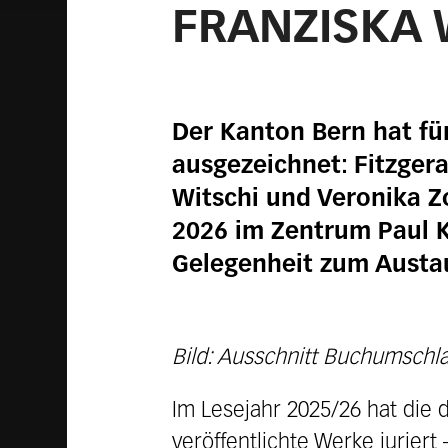
FRANZISKA 
Der Kanton Bern hat fü
ausgezeichnet: Fitzger
Witschi und Veronika Zo
2026 im Zentrum Paul Kl
Gelegenheit zum Austa
Bild: Ausschnitt Buchumschla
Im Lesejahr 2025/26 hat die 
veröffentlichte Werke jurier