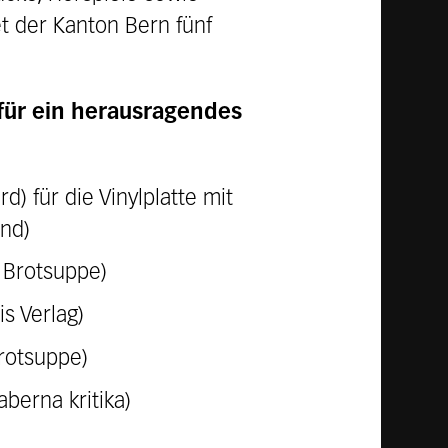
t der Kanton Bern fünf
 für ein herausragendes
) für die Vinylplatte mit
nd)
 Brotsuppe)
s Verlag)
rotsuppe)
berna kritika)