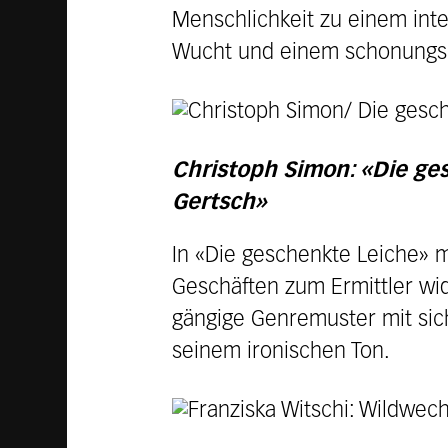
Menschlichkeit zu einem inte
Wucht und einem schonungslos
Christoph Simon: «Die gesc
Gertsch»
In «Die geschenkte Leiche» 
Geschäften zum Ermittler wid
gängige Genremuster mit sich
seinem ironischen Ton.