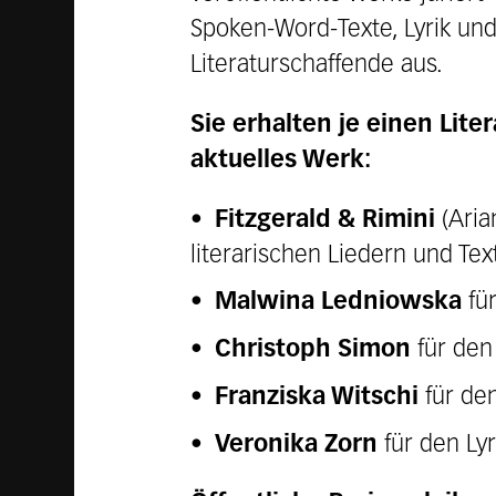
Spoken-Word-Texte, Lyrik und
Literaturschaffende aus.
Sie erhalten je einen Lit
aktuelles Werk:
Fitzgerald & Rimini
(Aria
literarischen Liedern und T
Malwina Ledniowska
für
Christoph Simon
für den 
Franziska Witschi
für de
Veronika Zorn
für den Lyr