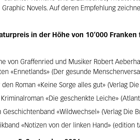
 Graphic Novels. Auf deren Empfehlung zeichne
eraturpreis in der Höhe von 10’000 Franken
ne von Graffenried und Musiker Robert Aeberhard
exten «Ennetlands» (Der gesunde Menschenversa
 den Roman «Keine Sorge alles gut» (Verlag Die
Kriminalroman «Die geschenkte Leiche» (Atlanti
n Geschichtenband «Wildwechsel» (Verlag Die B
ikband «Notizen von der linken Hand» (edition ta