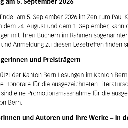
ung am 5. September 2026
 findet am 5. September 2026 im Zentrum Paul Kl
n dem 24. August und dem 1. September, kann die
äger mit ihren Büchern im Rahmen sogenannter 
 und Anmeldung zu diesen Lesetreffen finden s
ägerinnen und Preisträgern
tützt der Kanton Bern Lesungen im Kanton Bern
ie Honorare für die ausgezeichneten Literatur
n sind eine Promotionsmassnahme für die ausg
ton Bern.
orinnen und Autoren und ihre Werke
– In 