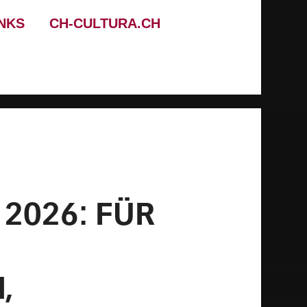
INKS
CH-CULTURA.CH
2026: FÜR
,