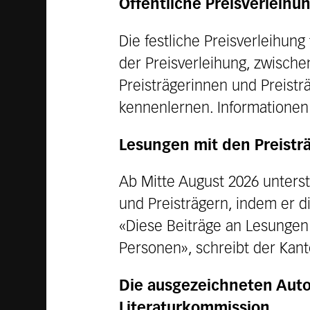
Öffentliche Preisverleih
Die festliche Preisverleihung
der Preisverleihung, zwische
Preisträgerinnen und Preistr
kennenlernen. Informationen
Lesungen mit den Preistr
Ab Mitte August 2026 unters
und Preisträgern, indem er d
«Diese Beiträge an Lesunge
Personen», schreibt der Kan
Die ausgezeichneten Aut
Literaturkommission