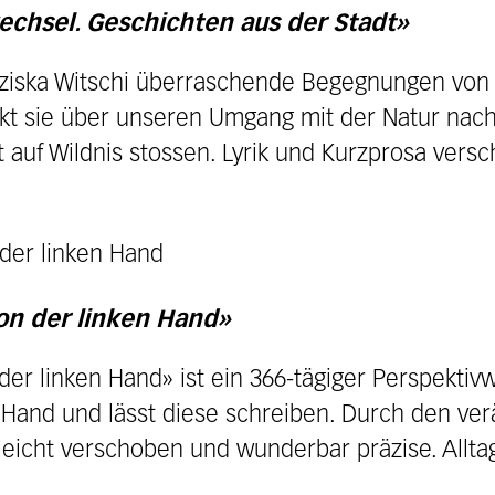
echsel. Geschichten aus der Stadt»
anziska Witschi überraschende Begegnungen vo
 sie über unseren Umgang mit der Natur nach 
t auf Wildnis stossen. Lyrik und Kurzprosa versc
on der linken Hand»
der linken Hand» ist ein 366-tägiger Perspektiv
 Hand und lässt diese schreiben. Durch den ver
leicht verschoben und wunderbar präzise. Alltags