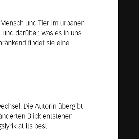
n Mensch und Tier im urbanen
und darüber, was es in uns
hränkend findet sie eine
wechsel. Die Autorin übergibt
änderten Blick entstehen
lyrik at its best.