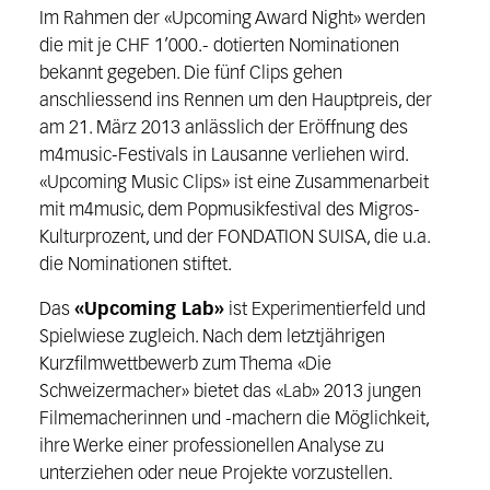
Im Rahmen der «Upcoming Award Night» werden
die mit je CHF 1’000.- dotierten Nominationen
bekannt gegeben. Die fünf Clips gehen
anschliessend ins Rennen um den Hauptpreis, der
am 21. März 2013 anlässlich der Eröffnung des
m4music-Festivals in Lausanne verliehen wird.
«Upcoming Music Clips» ist eine Zusammenarbeit
mit m4music, dem Popmusikfestival des Migros-
Kulturprozent, und der FONDATION SUISA, die u.a.
die Nominationen stiftet.
Das
«Upcoming Lab»
ist Experimentierfeld und
Spielwiese zugleich. Nach dem letztjährigen
Kurzfilmwettbewerb zum Thema «Die
Schweizermacher» bietet das «Lab» 2013 jungen
Filmemacherinnen und -machern die Möglichkeit,
ihre Werke einer professionellen Analyse zu
unterziehen oder neue Projekte vorzustellen.