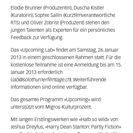
Elodie Brunner (Produzentin), Duscha Kistler
(Kuratorin), Sophie Sallin (Kurzfilmverantwortliche
RTS) und Oliver Zobrist (Produzent) stehen den
jungen Talenten als Experten für ein persönliches
Feedback zur Verfügung.
Das «Upcoming Lab» findet am Samstag, 26.Januar
2013 in einem geschlossenen Rahmen statt. Für die
kostenlose Teilnahme ist eine Anmeldung bis am 15.
Januar 2013 erforderlich
(
lab@solothurnerfilmtage.ch
). Weiterführende
Informationen sind online verfügbar.
Das gesamte Programm «Upcoming» wird
unterstützt vom Migros-Kulturprozent.
Mit langen Erstlingswerken wie «Halb so wild» von
Jeshua Dreyfus, «Harry Dean Stanton: Partly Fiction»