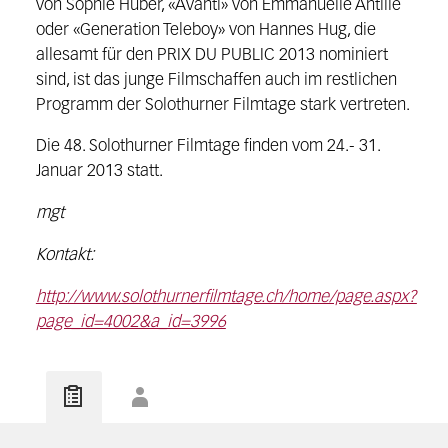
von Sophie Huber, «Avanti» von Emmanuelle Antille
oder «Generation Teleboy» von Hannes Hug, die
allesamt für den PRIX DU PUBLIC 2013 nominiert
sind, ist das junge Filmschaffen auch im restlichen
Programm der Solothurner Filmtage stark vertreten.
Die 48. Solothurner Filmtage finden vom 24.- 31.
Januar 2013 statt.
mgt
Kontakt:
http://www.solothurnerfilmtage.ch/home/page.aspx?
page_id=4002&a_id=3996