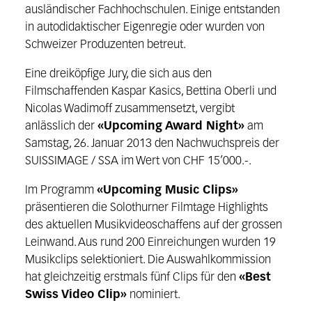
ausländischer Fachhochschulen. Einige entstanden
in autodidaktischer Eigenregie oder wurden von
Schweizer Produzenten betreut.
Eine dreiköpfige Jury, die sich aus den
Filmschaffenden Kaspar Kasics, Bettina Oberli und
Nicolas Wadimoff zusammensetzt, vergibt
anlässlich der
«Upcoming Award Night»
am
Samstag, 26. Januar 2013 den Nachwuchspreis der
SUISSIMAGE / SSA im Wert von CHF 15’000.-.
Im Programm
«Upcoming Music Clips»
präsentieren die Solothurner Filmtage Highlights
des aktuellen Musikvideoschaffens auf der grossen
Leinwand. Aus rund 200 Einreichungen wurden 19
Musikclips selektioniert. Die Auswahlkommission
hat gleichzeitig erstmals fünf Clips für den
«Best
Swiss Video Clip»
nominiert.