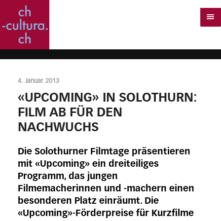
4. Januar 2013
«UPCOMING» IN SOLOTHURN:
FILM AB FÜR DEN
NACHWUCHS
Die Solothurner Filmtage präsentieren
mit «Upcoming» ein dreiteiliges
Programm, das jungen
Filmemacherinnen und -machern einen
besonderen Platz einräumt. Die
«Upcoming»-Förderpreise für Kurzfilme