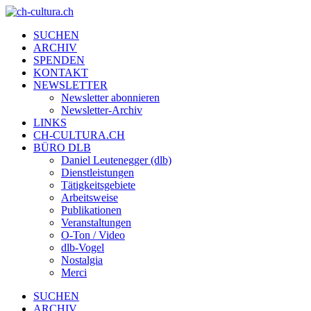
SUCHEN
ARCHIV
SPENDEN
KONTAKT
NEWSLETTER
Newsletter abonnieren
Newsletter-Archiv
LINKS
CH-CULTURA.CH
BÜRO DLB
Daniel Leutenegger (dlb)
Dienstleistungen
Tätigkeitsgebiete
Arbeitsweise
Publikationen
Veranstaltungen
O-Ton / Video
dlb-Vogel
Nostalgia
Merci
SUCHEN
ARCHIV