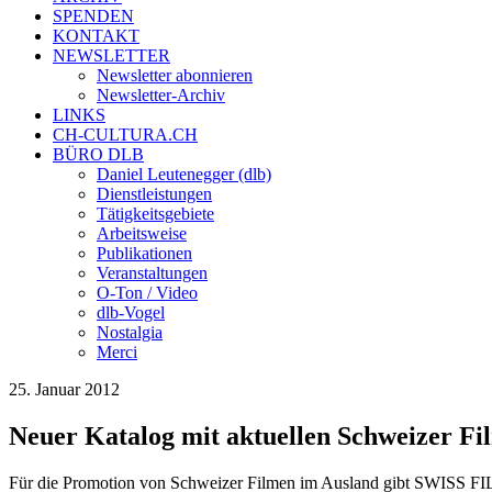
SPENDEN
KONTAKT
NEWSLETTER
Newsletter abonnieren
Newsletter-Archiv
LINKS
CH-CULTURA.CH
BÜRO DLB
Daniel Leutenegger (dlb)
Dienstleistungen
Tätigkeitsgebiete
Arbeitsweise
Publikationen
Veranstaltungen
O-Ton / Video
dlb-Vogel
Nostalgia
Merci
25. Januar 2012
Neuer Katalog mit aktuellen Schweizer Fi
Für die Promotion von Schweizer Filmen im Ausland gibt SWISS FILM