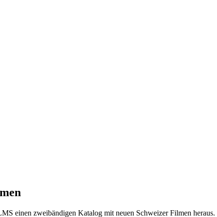
lmen
S einen zweibändigen Katalog mit neuen Schweizer Filmen heraus. Er