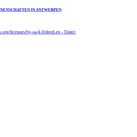
:INNENSCHAFTEN IN ANTWERPEN