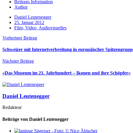
Beitrags Information
Author
Daniel Leutenegger
25. Januar 2012
Film, Video, Audiovisuelles
Vorheriger Beitrag
Schweizer mit Internetverbreitung in europäischer Spitzengrupp
Nächster Beitrag
«Das Museum im 21. Jahrhundert – Ikonen und ihre Schöpfer»
Daniel Leutenegger
Redakteur
Beiträge von Daniel Leutenegger