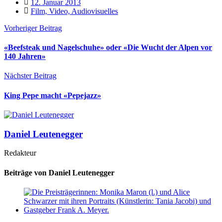
12. Januar 2013
Film, Video, Audiovisuelles
Vorheriger Beitrag
«Beefsteak und Nagelschuhe» oder «Die Wucht der Alpen vor
140 Jahren»
Nächster Beitrag
King Pepe macht «Pepejazz»
Daniel Leutenegger
Redakteur
Beiträge von Daniel Leutenegger