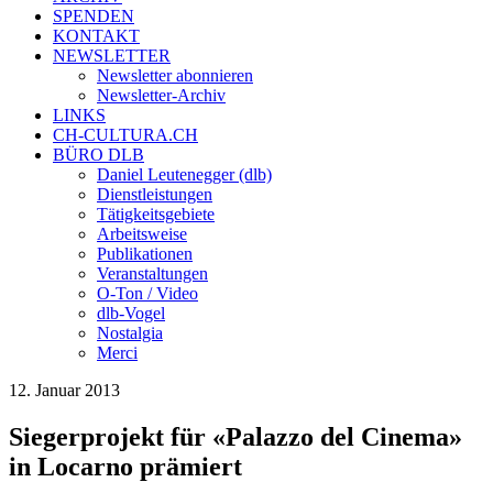
SPENDEN
KONTAKT
NEWSLETTER
Newsletter abonnieren
Newsletter-Archiv
LINKS
CH-CULTURA.CH
BÜRO DLB
Daniel Leutenegger (dlb)
Dienstleistungen
Tätigkeitsgebiete
Arbeitsweise
Publikationen
Veranstaltungen
O-Ton / Video
dlb-Vogel
Nostalgia
Merci
12. Januar 2013
Siegerprojekt für «Palazzo del Cinema»
in Locarno prämiert