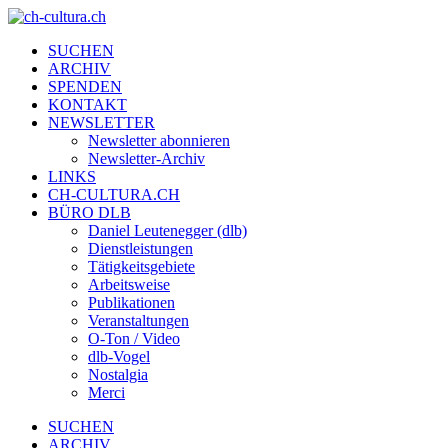
SUCHEN
ARCHIV
SPENDEN
KONTAKT
NEWSLETTER
Newsletter abonnieren
Newsletter-Archiv
LINKS
CH-CULTURA.CH
BÜRO DLB
Daniel Leutenegger (dlb)
Dienstleistungen
Tätigkeitsgebiete
Arbeitsweise
Publikationen
Veranstaltungen
O-Ton / Video
dlb-Vogel
Nostalgia
Merci
SUCHEN
ARCHIV