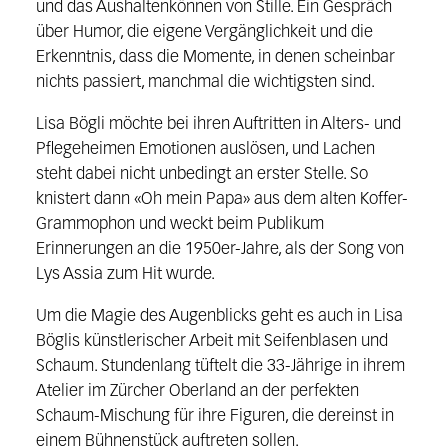
und das Aushaltenkönnen von Stille. Ein Gespräch
über Humor, die eigene Vergänglichkeit und die
Erkenntnis, dass die Momente, in denen scheinbar
nichts passiert, manchmal die wichtigsten sind.
Lisa Bögli möchte bei ihren Auftritten in Alters- und
Pflegeheimen Emotionen auslösen, und Lachen
steht dabei nicht unbedingt an erster Stelle. So
knistert dann «Oh mein Papa» aus dem alten Koffer-
Grammophon und weckt beim Publikum
Erinnerungen an die 1950er-Jahre, als der Song von
Lys Assia zum Hit wurde.
Um die Magie des Augenblicks geht es auch in Lisa
Böglis künstlerischer Arbeit mit Seifenblasen und
Schaum. Stundenlang tüftelt die 33-Jährige in ihrem
Atelier im Zürcher Oberland an der perfekten
Schaum-Mischung für ihre Figuren, die dereinst in
einem Bühnenstück auftreten sollen.