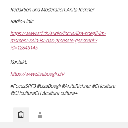
Redaktion und Moderation: Anita Richner
Radio-Link:
https://www.srf.ch/audio/focus/lisa-boegli-im-
moment-sein-ist-das-groesste-geschenk?
id=12643145
Kontakt:
https://www.lisaboegli.ch/
#FocusSRF3 #LisaBoegli #AnitaRichner #CHcultura
@CHculturaCH ∆cultura cultura+