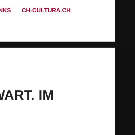
INKS
CH-CULTURA.CH
ART. IM