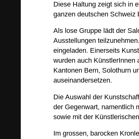
Diese Haltung zeigt sich in 
ganzen deutschen Schweiz be
Als lose Gruppe lädt der Sa
Ausstellungen teilzunehmen.
eingeladen. Einerseits Kuns
wurden auch KünstlerInnen 
Kantonen Bern, Solothurn und
auseinandersetzen.
Die Auswahl der Kunstschaff
der Gegenwart, namentlich m
sowie mit der Künstlerische
Im grossen, barocken Kronle