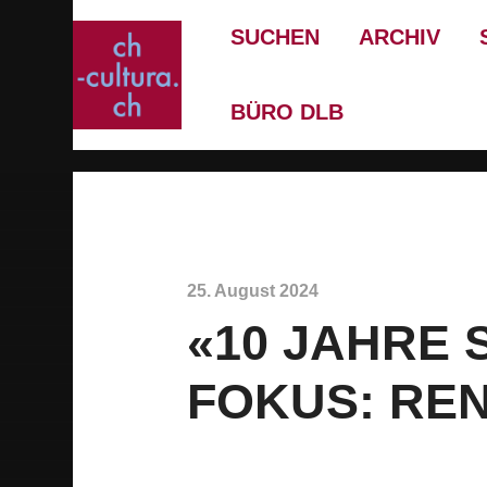
SUCHEN
ARCHIV
BÜRO DLB
25. August 2024
«10 JAHRE 
FOKUS: RE