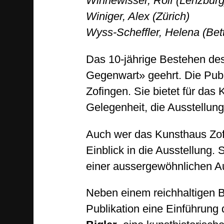
Winnewisser, Rolf (Lenzburg
Winiger, Alex (Zürich)
Wyss-Scheffler, Helena (Bet
Das 10-jährige Bestehen des 
Gegenwart» geehrt. Die Publ
Zofingen. Sie bietet für da
Gelegenheit, die Ausstellun
Auch wer das Kunsthaus Zof
Einblick in die Ausstellung. 
einer aussergewöhnlichen Au
Neben einem reichhaltigen Bil
Publikation eine Einführung