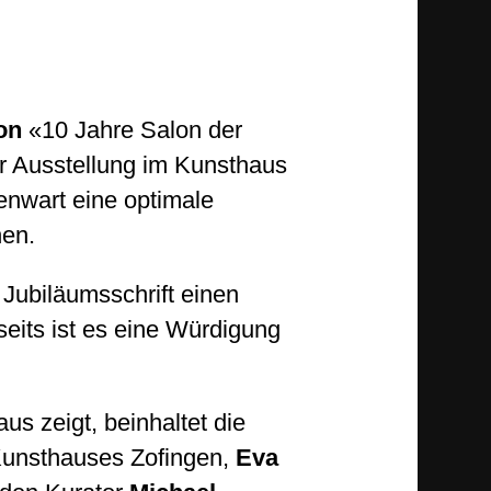
on
«10 Jahre Salon der
r Ausstellung im Kunsthaus
enwart eine optimale
hen.
Jubiläumsschrift einen
seits ist es eine Würdigung
us zeigt, beinhaltet die
 Kunsthauses Zofingen,
Eva