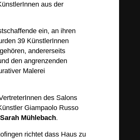
KünstlerInnen aus der
tschaffende ein, an ihren
urden 39 KünstlerInnen
gehören, andererseits
 und den angrenzenden
rativer Malerei
VertreterInnen des Salons
 Künstler Giampaolo Russo
Sarah Mühlebach
.
ofingen richtet dass Haus zu