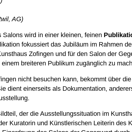
)
twil, AG)
Salons wird in einer kleinen, feinen
Publikati
ikation fokussiert das Jubiläum im Rahmen de
s Kunsthaus Zofingen und für den Salon der Geg
g einem breiteren Publikum zugänglich zu mac
ingen nicht besuchen kann, bekommt über die 
Sie dient einerseits als Dokumentation, anderer
sstellung.
dteil, der die Ausstellungssituation im Kunstha
 der Kuratorin und Künstlerischen Leiterin des