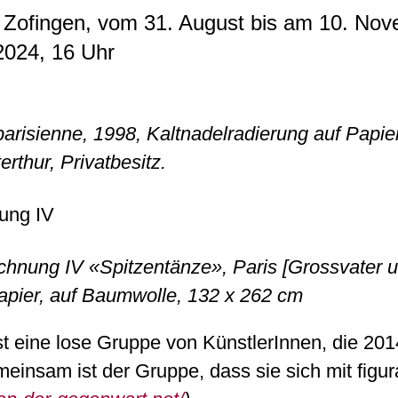
 Zofingen, vom 31. August bis am 10. No
2024, 16 Uhr
arisienne, 1998, Kaltnadelradierung auf Papier, 
erthur, Privatbesitz.
chnung IV «Spitzentänze», Paris [Grossvater u
apier, auf Baumwolle, 132 x 262 cm
st eine lose Gruppe von KünstlerInnen, die 20
insam ist der Gruppe, dass sie sich mit figur