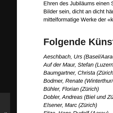
Ehren des Jubiläums einen S
Bilder sein, dicht an dicht 
mittelformatige Werke der «
Folgende Künst
Aeschbach, Urs (Basel/Aara
Auf der Maur, Stefan (Luzer
Baumgartner, Christa (Zürich
Bodmer, Renate (Winterthur/
Bühler, Florian (Zürich)
Dobler, Andreas (Biel und Zü
Elsener, Marc (Zürich)