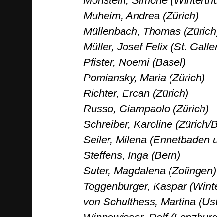
Monstein, Simone (Winterthu
Muheim, Andrea (Zürich)
Müllenbach, Thomas (Zürich
Müller, Josef Felix (St. Galle
Pfister, Noemi (Basel)
Pomiansky, Maria (Zürich)
Richter, Ercan (Zürich)
Russo, Giampaolo (Zürich)
Schreiber, Karoline (Zürich/
Seiler, Milena (Ennetbaden 
Steffens, Inga (Bern)
Suter, Magdalena (Zofingen)
Toggenburger, Kaspar (Winte
von Schulthess, Martina (Us