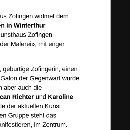
haus Zofingen widmet dem
en
in Winterthur
Kunsthaus Zofingen
er Malerei», mit enger
, gebürtige Zofingerin, einen
er Salon der Gegenwart wurde
 aber auch die
can Richter
und
Karoline
le der aktuellen Kunst.
den Gruppe steht das
anifestieren, im Zentrum.