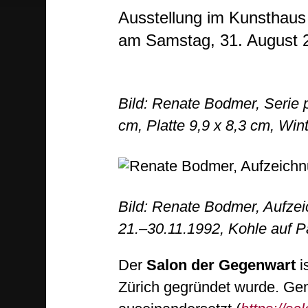
Ausstellung im Kunsthaus
am Samstag, 31. August 
Bild: Renate Bodmer, Serie p
cm, Platte 9,9 x 8,3 cm, Wint
Bild: Renate Bodmer, Aufzei
21.–30.11.1992, Kohle auf P
Der
Salon der Gegenwart
i
Zürich gegründet wurde. Geme