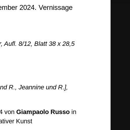
vember 2024. Vernissage
Aufl. 8/12, Blatt 38 x 28,5
nd R., Jeannine und R.],
14 von
Giampaolo Russo
in
ativer Kunst