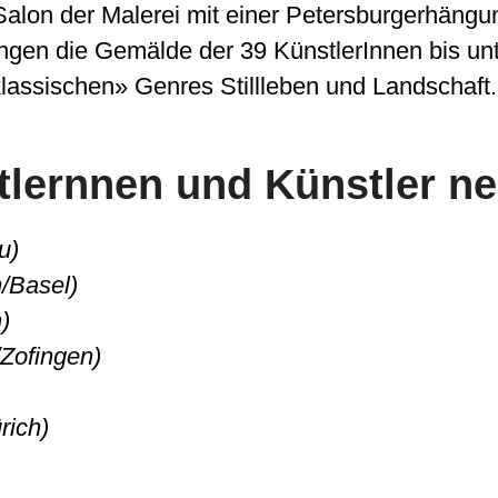
alon der Malerei mit einer Petersburgerhängung
hängen die Gemälde der 39 KünstlerInnen bis unt
klassischen» Genres Stillleben und Landschaft.
lernnen und Künstler ne
u)
n/Basel)
)
Zofingen)
rich)