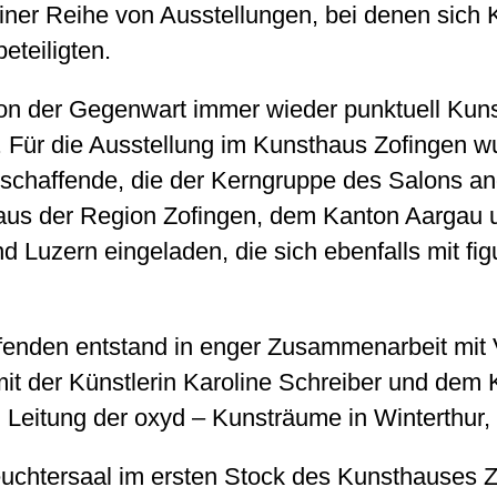
einer Reihe von Ausstellungen, bei denen sich 
teiligten.
lon der Gegenwart immer wieder punktuell Kuns
 Für die Ausstellung im Kunsthaus Zofingen w
tschaffende, die der Kerngruppe des Salons an
aus der Region Zofingen, dem Kanton Aargau
 Luzern eingeladen, die sich ebenfalls mit figu
enden entstand in enger Zusammenarbeit mit 
it der Künstlerin Karoline Schreiber und dem
n Leitung der oxyd – Kunsträume in Winterthur,
uchtersaal im ersten Stock des Kunsthauses Z