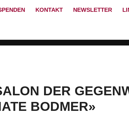
SPENDEN
KONTAKT
NEWSLETTER
L
SALON DER GEGENW
NATE BODMER»