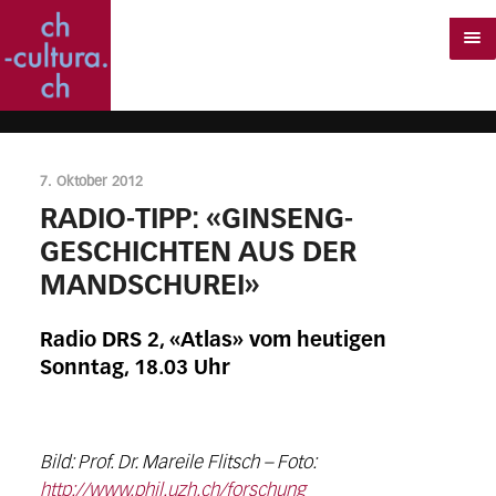
7. Oktober 2012
RADIO-TIPP: «GINSENG-
GESCHICHTEN AUS DER
MANDSCHUREI»
Radio DRS 2, «Atlas» vom heutigen
Sonntag, 18.03 Uhr
Bild: Prof. Dr. Mareile Flitsch – Foto:
http://www.phil.uzh.ch/forschung