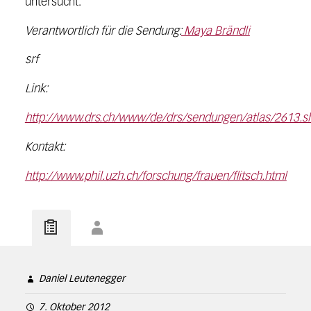
untersucht.
Verantwortlich für die Sendung:
Maya Brändli
srf
Link:
http://www.drs.ch/www/de/drs/sendungen/atlas/2613.s
Kontakt:
http://www.phil.uzh.ch/forschung/frauen/flitsch.html
Daniel Leutenegger
7. Oktober 2012