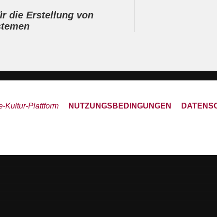
r die Erstellung von
stemen
-Kultur-Plattform
NUTZUNGSBEDINGUNGEN
DATENS