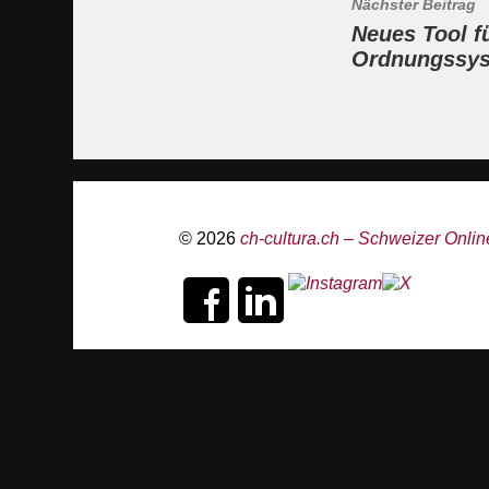
Nächster Beitrag
Neues Tool fü
Ordnungssy
© 2026
ch-cultura.ch – Schweizer Online