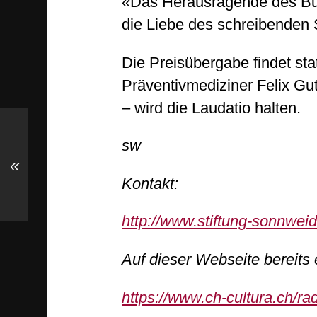
«Das Herausragende des Buc
die Liebe des schreibenden 
Die Preisübergabe findet sta
Präventivmediziner Felix Gut
– wird die Laudatio halten.
sw
«
Kontakt:
http://www.stiftung-sonnweid
Auf dieser Webseite bereits 
https://www.ch-cultura.ch/r