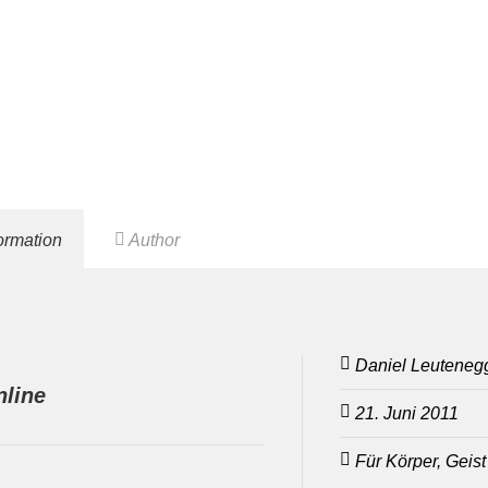
formation
Author
Daniel Leuteneg
line
21. Juni 2011
Für Körper, Geis