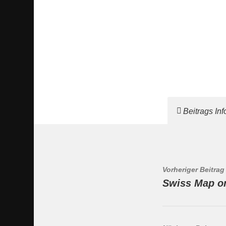
Beitrags In
Vorheriger Beitrag
Swiss Map on