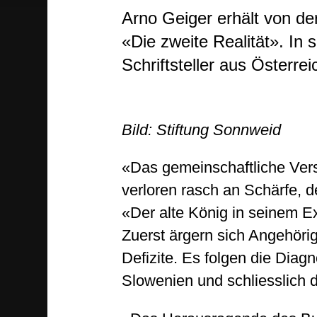
Arno Geiger erhält von de
«Die zweite Realität». In 
Schriftsteller aus Österre
Bild: Stiftung Sonnweid
«Das gemeinschaftliche Ver
verloren rasch an Schärfe, 
«Der alte König in seinem E
Zuerst ärgern sich Angehöri
Defizite. Es folgen die Dia
Slowenien und schliesslich 