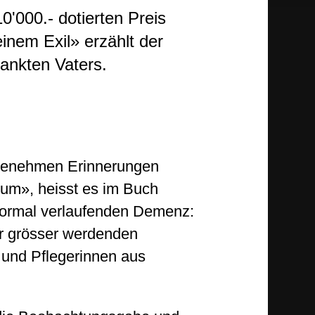
'000.- dotierten Preis
einem Exil» erzählt der
rankten Vaters.
ngenehmen Erinnerungen
 um», heisst es im Buch
 normal verlaufenden Demenz:
er grösser werdenden
 und Pflegerinnen aus