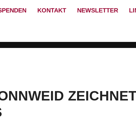
SPENDEN
KONTAKT
NEWSLETTER
L
SONNWEID ZEICHNE
S