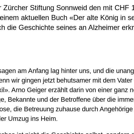
r Zürcher Stiftung Sonnweid den mit CHF 10
seinem aktuellen Buch «Der alte König in s
ich die Geschichte seines an Alzheimer erk
sagen am Anfang lag hinter uns, und die una
denn wir gingen jetzt behutsamer mit dem Vater
xil». Arno Geiger erzählt darin von einer ganz
ge, Bekannte und der Betroffene über die imm
gnose, die Betreuung zuhause durch Angehörige
der Umzug ins Heim.