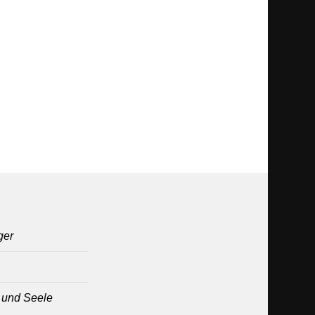
ger
t und Seele