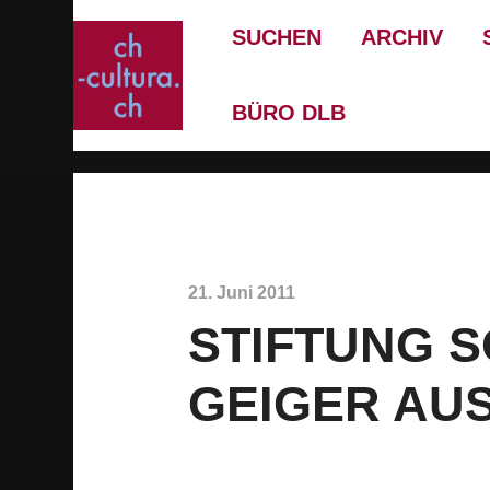
SUCHEN
ARCHIV
BÜRO DLB
21. Juni 2011
STIFTUNG 
GEIGER AU