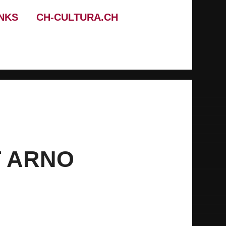
INKS
CH-CULTURA.CH
T ARNO