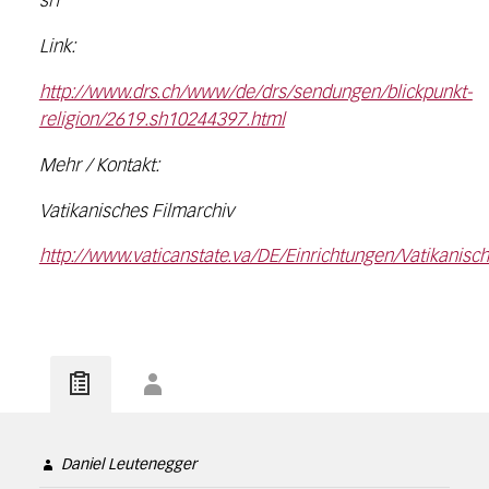
srf
Link:
http://www.drs.ch/www/de/drs/sendungen/blickpunkt-
religion/2619.sh10244397.html
Mehr / Kontakt:
Vatikanisches Filmarchiv
http://www.vaticanstate.va/DE/Einrichtungen/Vatikanisc
Daniel Leutenegger