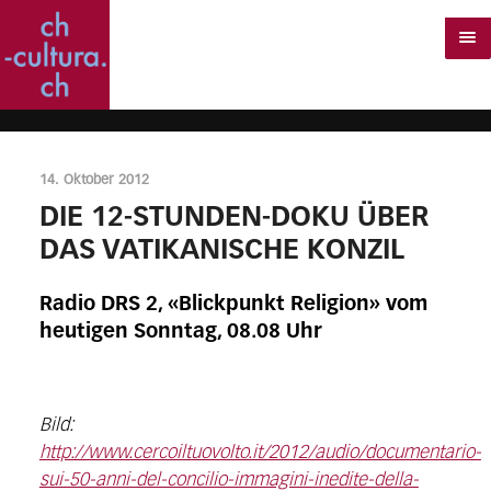
14. Oktober 2012
DIE 12-STUNDEN-DOKU ÜBER
DAS VATIKANISCHE KONZIL
Radio DRS 2, «Blickpunkt Religion» vom
heutigen Sonntag, 08.08 Uhr
Bild:
http://www.cercoiltuovolto.it/2012/audio/documentario-
sui-50-anni-del-concilio-immagini-inedite-della-