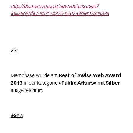
http://de.memoriav.ch/newsdetails.aspx?
id=2e685f47-9570-4220-b2d2-098e026da32a
PS:
Memobase wurde am
Best of Swiss Web Award
2013
in der Kategorie
«Public Affairs»
mit
Silber
ausgezeichnet.
Mehr: