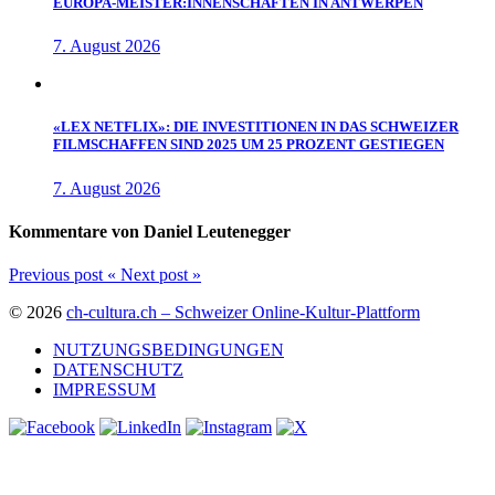
EUROPA-MEISTER:INNENSCHAFTEN IN ANTWERPEN
7. August 2026
«LEX NETFLIX»: DIE INVESTITIONEN IN DAS SCHWEIZER
FILMSCHAFFEN SIND 2025 UM 25 PROZENT GESTIEGEN
7. August 2026
Kommentare von Daniel Leutenegger
Previous post
«
Next post
»
© 2026
ch-cultura.ch – Schweizer Online-Kultur-Plattform
NUTZUNGSBEDINGUNGEN
DATENSCHUTZ
IMPRESSUM