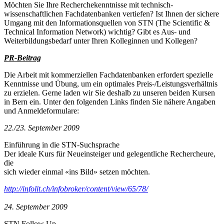
Möchten Sie Ihre Recherchekenntnisse mit technisch-
wissenschaftlichen Fachdatenbanken vertiefen? Ist Ihnen der sichere
Umgang mit den Informationsquellen von STN (The Scientific &
Technical Information Network) wichtig? Gibt es Aus- und
Weiterbildungsbedarf unter Ihren Kolleginnen und Kollegen?
PR-Beitrag
Die Arbeit mit kommerziellen Fachdatenbanken erfordert spezielle
Kenntnisse und Übung, um ein optimales Preis-/Leistungsverhältnis
zu erzielen. Gerne laden wir Sie deshalb zu unseren beiden Kursen
in Bern ein. Unter den folgenden Links finden Sie nähere Angaben
und Anmeldeformulare:
22./23. September 2009
Einführung in die STN-Suchsprache
Der ideale Kurs für Neueinsteiger und gelegentliche Rechercheure,
die
sich wieder einmal «ins Bild» setzen möchten.
http://infolit.ch/infobroker/content/view/65/78/
24. September 2009
STN Follow Up