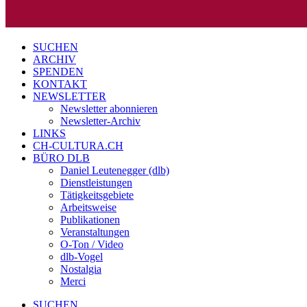
SUCHEN
ARCHIV
SPENDEN
KONTAKT
NEWSLETTER
Newsletter abonnieren
Newsletter-Archiv
LINKS
CH-CULTURA.CH
BÜRO DLB
Daniel Leutenegger (dlb)
Dienstleistungen
Tätigkeitsgebiete
Arbeitsweise
Publikationen
Veranstaltungen
O-Ton / Video
dlb-Vogel
Nostalgia
Merci
SUCHEN