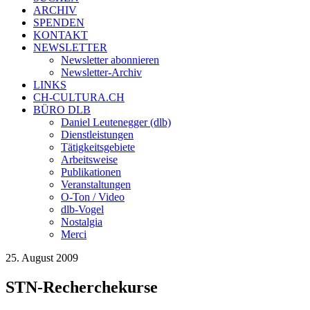
ARCHIV
SPENDEN
KONTAKT
NEWSLETTER
Newsletter abonnieren
Newsletter-Archiv
LINKS
CH-CULTURA.CH
BÜRO DLB
Daniel Leutenegger (dlb)
Dienstleistungen
Tätigkeitsgebiete
Arbeitsweise
Publikationen
Veranstaltungen
O-Ton / Video
dlb-Vogel
Nostalgia
Merci
25. August 2009
STN-Recherchekurse