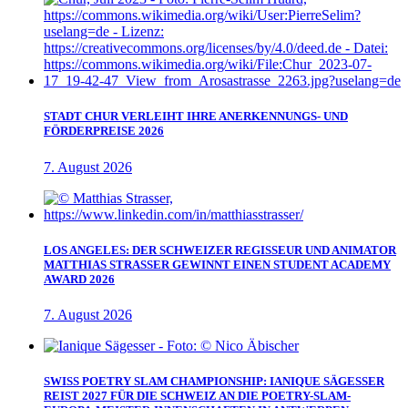
STADT CHUR VERLEIHT IHRE ANERKENNUNGS- UND
FÖRDERPREISE 2026
7. August 2026
LOS ANGELES: DER SCHWEIZER REGISSEUR UND ANIMATOR
MATTHIAS STRASSER GEWINNT EINEN STUDENT ACADEMY
AWARD 2026
7. August 2026
SWISS POETRY SLAM CHAMPIONSHIP: IANIQUE SÄGESSER
REIST 2027 FÜR DIE SCHWEIZ AN DIE POETRY-SLAM-