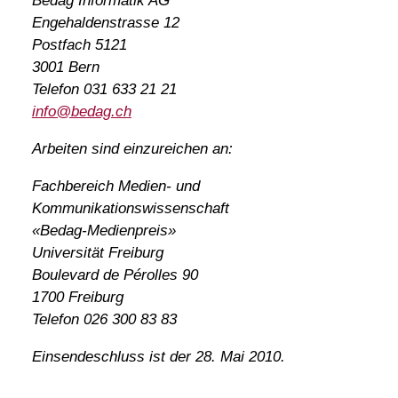
Bedag Informatik AG
Engehaldenstrasse 12
Postfach 5121
3001 Bern
Telefon 031 633 21 21
info@bedag.ch
Arbeiten sind einzureichen an:
Fachbereich Medien- und
Kommunikationswissenschaft
«Bedag-Medienpreis»
Universität Freiburg
Boulevard de Pérolles 90
1700 Freiburg
Telefon 026 300 83 83
Einsendeschluss ist der 28. Mai 2010.