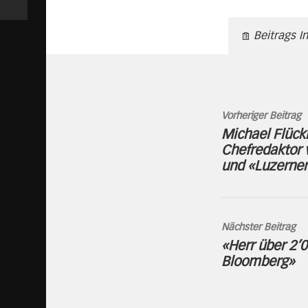
Beitrags I
Vorheriger Beitrag
Michael Flück
Chefredaktor v
und «Luzerner
Nächster Beitrag
«Herr über 2’0
Bloomberg»