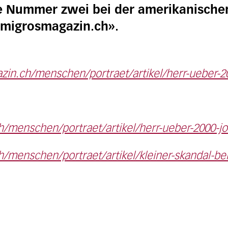
ie Nummer zwei bei der amerikanische
«migrosmagazin.ch».
in.ch/menschen/portraet/artikel/herr-ueber-20
/menschen/portraet/artikel/herr-ueber-2000-jo
/menschen/portraet/artikel/kleiner-skandal-be