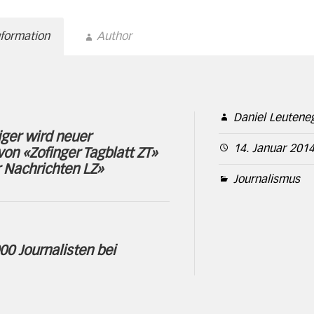
nformation
Author
Daniel Leutene
iger wird neuer
14. Januar 201
on «Zofinger Tagblatt ZT»
 Nachrichten LZ»
Journalismus
00 Journalisten bei