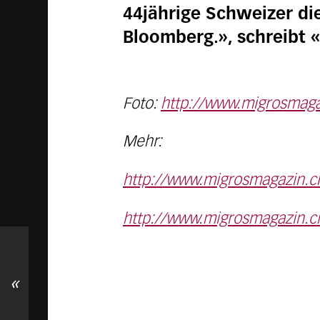
44jährige Schweizer d
Bloomberg.», schreibt 
Foto:
http://www.migrosmagaz
Mehr:
http://www.migrosmagazin.ch
http://www.migrosmagazin.ch
«