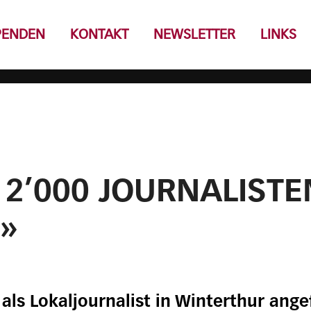
PENDEN
KONTAKT
NEWSLETTER
LINKS
2’000 JOURNALISTE
»
t als Lokaljournalist in Winterthur ang