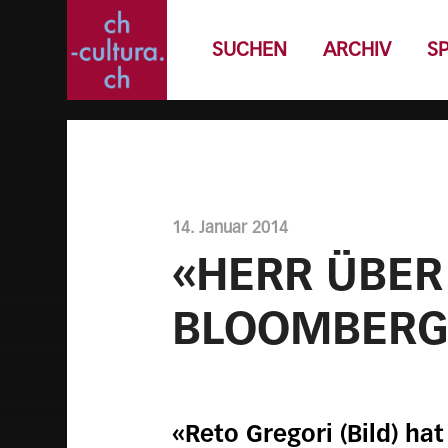
SUCHEN
ARCHIV
S
14. Januar 2014
«HERR ÜBER 
BLOOMBERG
«Reto Gregori (Bild) ha