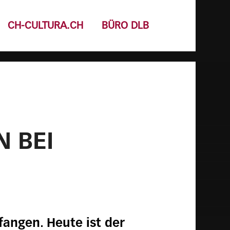
CH-CULTURA.CH
BÜRO DLB
N BEI
efangen. Heute ist der