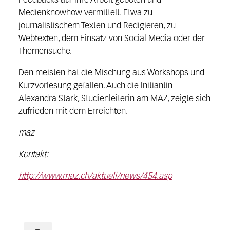
Feedbacks auf ihre Arbeit geboten und
Medienknowhow vermittelt. Etwa zu
journalistischem Texten und Redigieren, zu
Webtexten, dem Einsatz von Social Media oder der
Themensuche.
Den meisten hat die Mischung aus Workshops und
Kurzvorlesung gefallen. Auch die Initiantin
Alexandra Stark, Studienleiterin am MAZ, zeigte sich
zufrieden mit dem Erreichten.
maz
Kontakt:
http://www.maz.ch/aktuell/news/454.asp