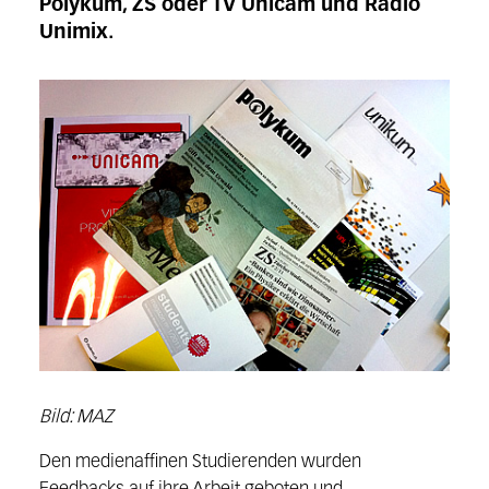
Polykum, ZS oder TV Unicam und Radio
Unimix.
Bild: MAZ
Den medienaffinen Studierenden wurden