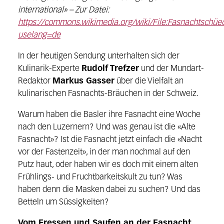
international» – Zur Datei:
https://commons.wikimedia.org/wiki/File:Fasnachtschüec
uselang=de
In der heutigen Sendung unterhalten sich der
Kulinarik-Experte
Rudolf Trefzer
und der Mundart-
Redaktor
Markus Gasser
über die Vielfalt an
kulinarischen Fasnachts-Bräuchen in der Schweiz.
Warum haben die Basler ihre Fasnacht eine Woche
nach den Luzernern? Und was genau ist die «Alte
Fasnacht»? Ist die Fasnacht jetzt einfach die «Nacht
vor der Fastenzeit», in der man nochmal auf den
Putz haut, oder haben wir es doch mit einem alten
Frühlings- und Fruchtbarkeitskult zu tun? Was
haben denn die Masken dabei zu suchen? Und das
Betteln um Süssigkeiten?
Vom Fressen und Saufen an der Fasnacht