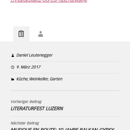
chnueueblaetz-bis-zur-faschtewaeje
Daniel Leutenegger
9. März 2017
Küche, Weinkeller, Garten
Vorheriger Beitrag
LITERATURFEST LUZERN
Nächster Beitrag