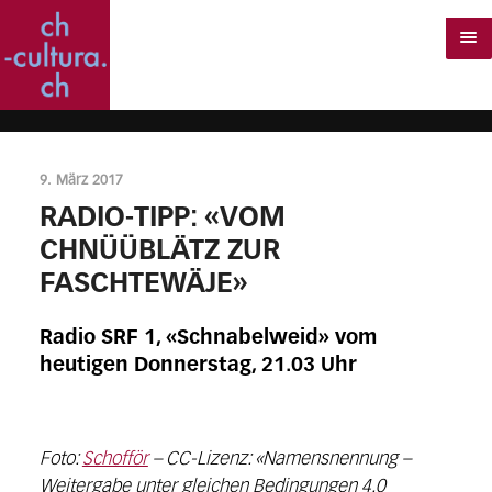
9. März 2017
RADIO-TIPP: «VOM
CHNÜÜBLÄTZ ZUR
FASCHTEWÄJE»
Radio SRF 1, «Schnabelweid» vom
heutigen Donnerstag, 21.03 Uhr
Foto:
Schofför
– CC-Lizenz: «Namensnennung –
Weitergabe unter gleichen Bedingungen 4.0