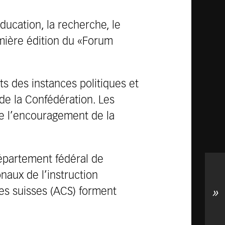
éducation, la recherche, le
emière édition du «Forum
nts des instances politiques et
de la Confédération. Les
de l’encouragement de la
Département fédéral de
naux de l’instruction
nes suisses (ACS) forment
»