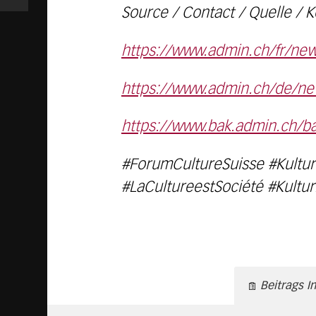
Source / Contact / Quelle / K
https://www.admin.ch/fr/n
https://www.admin.ch/de/
https://www.bak.admin.ch/ba
#ForumCultureSuisse #Kultur
#LaCultureestSociété #Kultur
Beitrags I