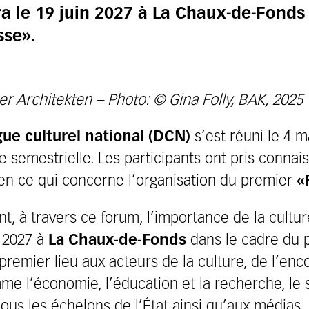
ra le 19 juin 2027 à La Chaux-de-Fonds
sse».
r Architekten – Photo: © Gina Folly, BAK, 2025
gue culturel national (DCN)
s’est réuni le 4 m
 semestrielle. Les participants ont pris connai
en ce qui concerne l’organisation du premier
«
t, à travers ce forum, l’importance de la cultur
n 2027 à
La Chaux-de-Fonds
dans le cadre du 
 premier lieu aux acteurs de la culture, de l’en
e l’économie, l’éducation et la recherche, le 
ous les échelons de l’État ainsi qu’aux médias.