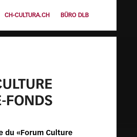
CH-CULTURA.CH
BÜRO DLB
CULTURE
E-FONDS
ote du «Forum Culture