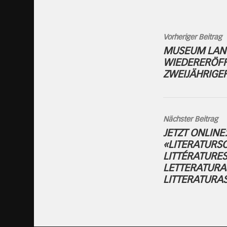
Vorheriger Beitrag
MUSEUM LANG
WIEDERERÖF
ZWEIJÄHRIGE
Nächster Beitrag
JETZT ONLINE
«LITERATURS
LITTÉRATURES
LETTERATURA
LITTERATURA