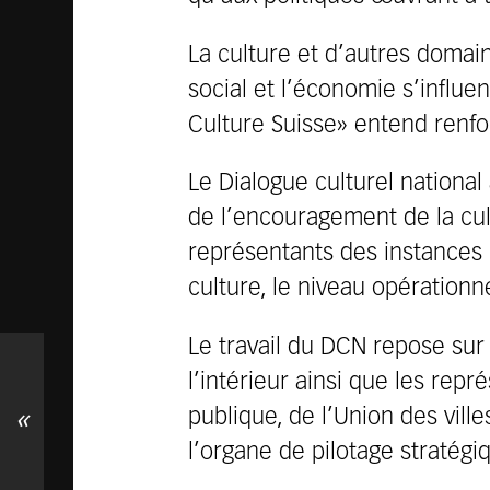
La culture et d’autres domaine
social et l’économie s’influ
Culture Suisse» entend renforc
Le Dialogue culturel national 
de l’encouragement de la cul
représentants des instances 
culture, le niveau opérationne
Le travail du DCN repose sur
l’intérieur ainsi que les rep
publique, de l’Union des vil
«
l’organe de pilotage stratég