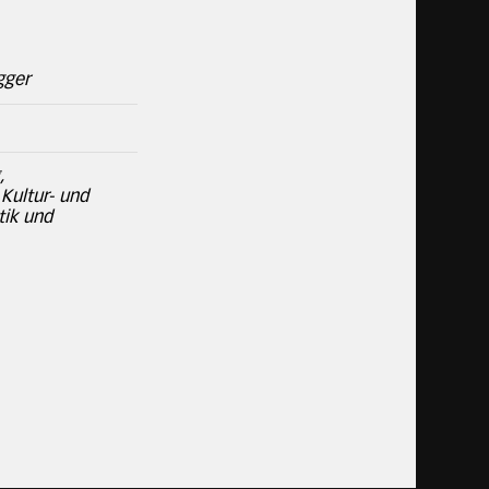
gger
,
 Kultur- und
tik und