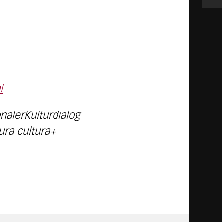
l
nalerKulturdialog
ura cultura+