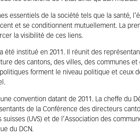
s essentiels de la société tels que la santé, l’
encent et se conditionnent mutuellement. La pr
er la visibilité de ces liens.
a été institué en 2011. Il réunit des représenta
ture des cantons, des villes, des communes et 
politiques forment le niveau politique et ceux 
l.
 une convention datant de 2011. La cheffe du 
résentants de la Conférence des directeurs canto
les suisses (UVS) et de l’Association des commu
ique du DCN.