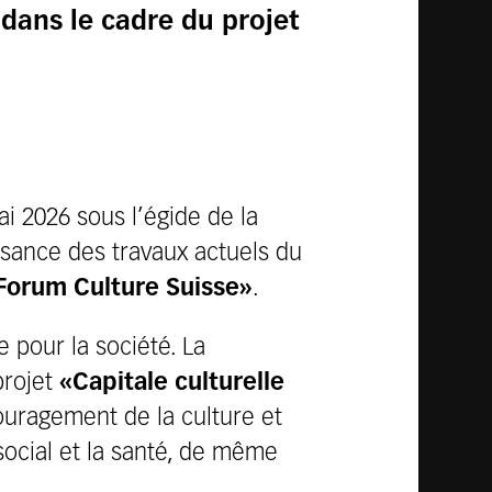
 dans le cadre du projet
ai 2026 sous l’égide de la
ssance des travaux actuels du
Forum Culture Suisse»
.
e pour la société. La
projet
«Capitale culturelle
couragement de la culture et
social et la santé, de même