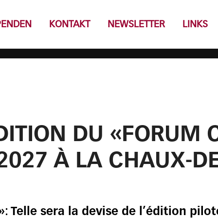
PENDEN
KONTAKT
NEWSLETTER
LINKS
DITION DU «FORUM 
 2027 À LA CHAUX-D
»: Telle sera la devise de l’édition pil