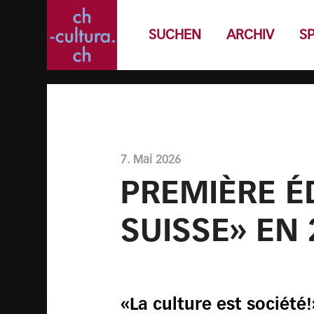
SUCHEN
ARCHIV
S
7. Mai 2026
PREMIÈRE É
SUISSE» EN
«La culture est société!