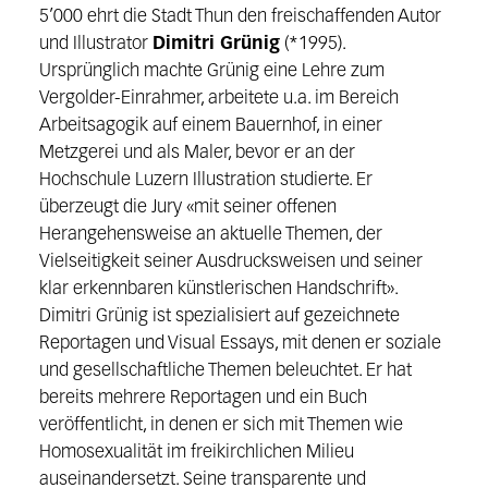
5’000 ehrt die Stadt Thun den freischaffenden Autor
und Illustrator
Dimitri Grünig
(*1995).
Ursprünglich machte Grünig eine Lehre zum
Vergolder-Einrahmer, arbeitete u.a. im Bereich
Arbeitsagogik auf einem Bauernhof, in einer
Metzgerei und als Maler, bevor er an der
Hochschule Luzern Illustration studierte. Er
überzeugt die Jury «mit seiner offenen
Herangehensweise an aktuelle Themen, der
Vielseitigkeit seiner Ausdrucksweisen und seiner
klar erkennbaren künstlerischen Handschrift».
Dimitri Grünig ist spezialisiert auf gezeichnete
Reportagen und Visual Essays, mit denen er soziale
und gesellschaftliche Themen beleuchtet. Er hat
bereits mehrere Reportagen und ein Buch
veröffentlicht, in denen er sich mit Themen wie
Homosexualität im freikirchlichen Milieu
auseinandersetzt. Seine transparente und