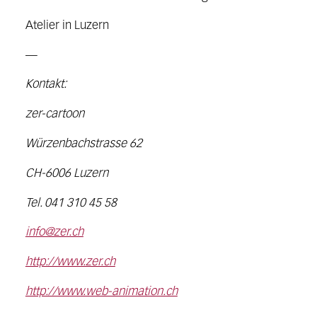
Atelier in Luzern
—
Kontakt:
zer-cartoon
Würzenbachstrasse 62
CH-6006 Luzern
Tel. 041 310 45 58
info@zer.ch
http://www.zer.ch
http://www.web-animation.ch