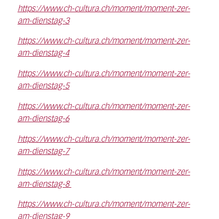
https://www.ch-cultura.ch/moment/moment-zer-
am-dienstag-3
https://www.ch-cultura.ch/moment/moment-zer-
am-dienstag-4
https://www.ch-cultura.ch/moment/moment-zer-
am-dienstag-5
https://www.ch-cultura.ch/moment/moment-zer-
am-dienstag-6
https://www.ch-cultura.ch/moment/moment-zer-
am-dienstag-7
https://www.ch-cultura.ch/moment/moment-zer-
am-dienstag-8
https://www.ch-cultura.ch/moment/moment-zer-
am-dienstag-9