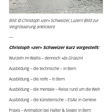
Bild: © Christoph «zer» Schweizer, Luzern (Bild zur
Vergrösserung anklicken)
—
Christoph «zer» Schweizer kurz vorgestellt:
Wurzeln im Wallis – dennoch
«äs Grüezi»
!
Ausbildung – die technische – in Bern
Ausbildung – die reife – in Bern
Ausbildung – die mentale – Reise rund um die Welt
Ausbildung – die künstlerische – ESAV in Genève
Praxis – Animation bei Halter & Sieger in Bern