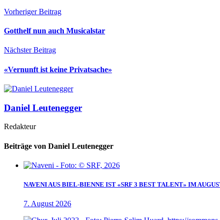
Vorheriger Beitrag
Gotthelf nun auch Musicalstar
Nächster Beitrag
«Vernunft ist keine Privatsache»
Daniel Leutenegger
Redakteur
Beiträge von Daniel Leutenegger
NAVENI AUS BIEL-BIENNE IST «SRF 3 BEST TALENT» IM AUGUS
7. August 2026