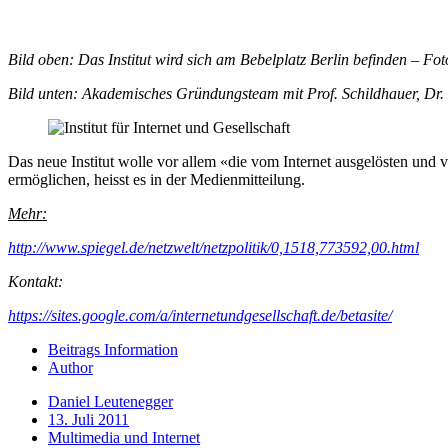
Bild oben: Das Institut wird sich am Bebelplatz Berlin befinden – F
Bild unten: Akademisches Gründungsteam mit Prof. Schildhauer, Dr. 
Das neue Institut wolle vor allem «die vom Internet ausgelösten und 
ermöglichen, heisst es in der Medienmitteilung.
Mehr:
http://www.spiegel.de/netzwelt/netzpolitik/0,1518,773592,00.html
Kontakt:
https://sites.google.com/a/internetundgesellschaft.de/betasite/
Beitrags Information
Author
Daniel Leutenegger
13. Juli 2011
Multimedia und Internet