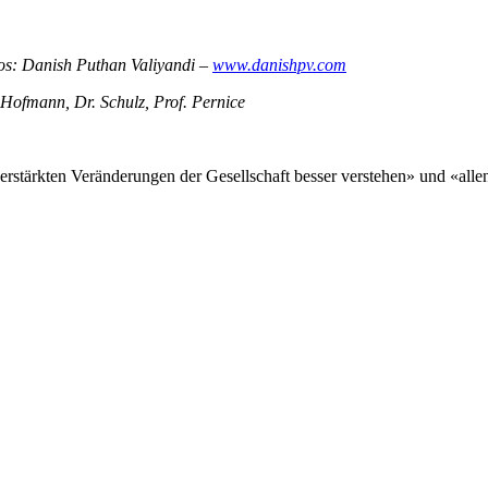
otos: Danish Puthan Valiyandi –
www.danishpv.com
Hofmann, Dr. Schulz, Prof. Pernice
verstärkten Veränderungen der Gesellschaft besser verstehen» und «alle