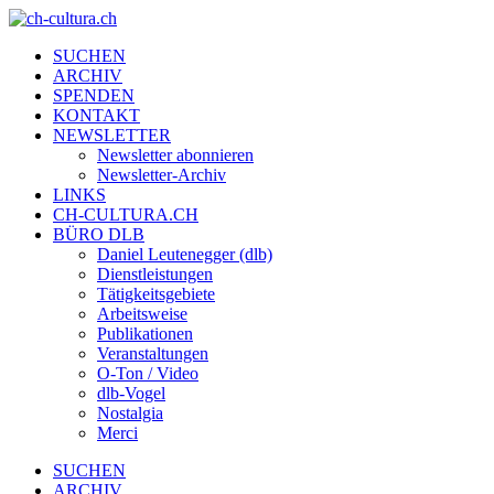
SUCHEN
ARCHIV
SPENDEN
KONTAKT
NEWSLETTER
Newsletter abonnieren
Newsletter-Archiv
LINKS
CH-CULTURA.CH
BÜRO DLB
Daniel Leutenegger (dlb)
Dienstleistungen
Tätigkeitsgebiete
Arbeitsweise
Publikationen
Veranstaltungen
O-Ton / Video
dlb-Vogel
Nostalgia
Merci
SUCHEN
ARCHIV