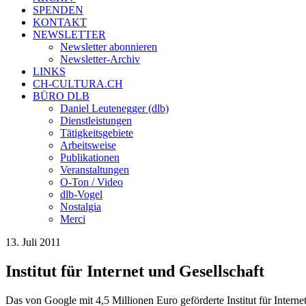
SPENDEN
KONTAKT
NEWSLETTER
Newsletter abonnieren
Newsletter-Archiv
LINKS
CH-CULTURA.CH
BÜRO DLB
Daniel Leutenegger (dlb)
Dienstleistungen
Tätigkeitsgebiete
Arbeitsweise
Publikationen
Veranstaltungen
O-Ton / Video
dlb-Vogel
Nostalgia
Merci
13. Juli 2011
Institut für Internet und Gesellschaft
Das von Google mit 4,5 Millionen Euro geförderte Institut für Internet