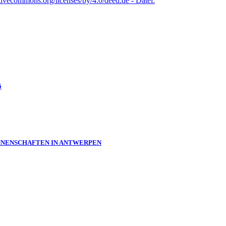
6
:INNENSCHAFTEN IN ANTWERPEN