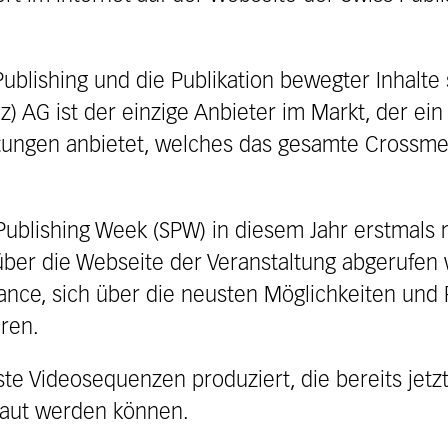
ublishing und die Publikation bewegter Inhalte
z) AG ist der einzige Anbieter im Markt, der ei
tungen anbietet, welches das gesamte Crossme
Publishing Week (SPW) in diesem Jahr erstmals 
über die Webseite der Veranstaltung abgerufen 
ance, sich über die neusten Möglichkeiten und
eren.
ste Videosequenzen produziert, die bereits jetz
aut werden können.