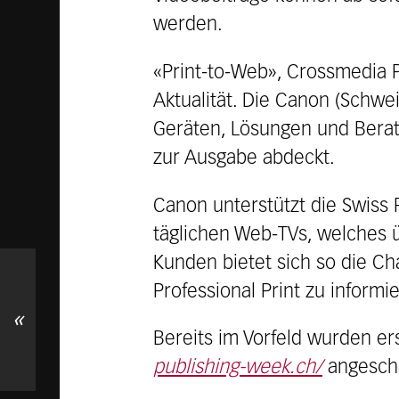
werden.
«Print-to-Web», Crossmedia P
Aktualität. Die Canon (Schwei
Geräten, Lösungen und Bera
zur Ausgabe abdeckt.
Canon unterstützt die Swiss 
täglichen Web-TVs, welches 
Kunden bietet sich so die Ch
Professional Print zu informi
«
Bereits im Vorfeld wurden er
publishing-week.ch/
angesch