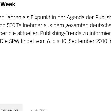
g Week
en Jahren als Fixpunkt in der Agenda der Publish
app 500 Teilnehmer aus dem gesamten deutsch
ber die aktuellen Publishing-Trends zu informie
Die SPW findet vom 6. bis 10. September 2010
nformation
Author