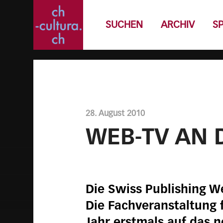
SUCHEN
ARCHIV
S
28. August 2010
WEB-TV AN 
Die Swiss Publishing We
Die Fachveranstaltung 
Jahr erstmals auf das 