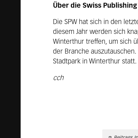
Über die Swiss Publishin
Die SPW hat sich in den letzt
diesem Jahr werden sich kn
Winterthur treffen, um sich ü
der Branche auszutauschen. 
Stadtpark in Winterthur statt.
cch
Beitrags I