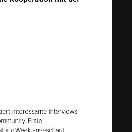
iert interessante Interviews
ommunity. Erste
lishing Week angeschaut