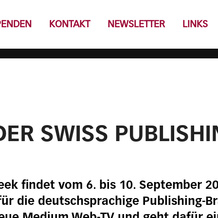
PENDEN
KONTAKT
NEWSLETTER
LINKS
DER SWISS PUBLISH
ek findet vom 6. bis 10. September 20
für die deutschsprachige Publishing-B
neue Medium Web-TV und geht dafür ei