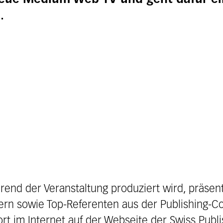
.
end der Veranstaltung produziert wird, präsent
rn sowie Top-Referenten aus der Publishing-C
rt im Internet auf der Webseite der Swiss Pub