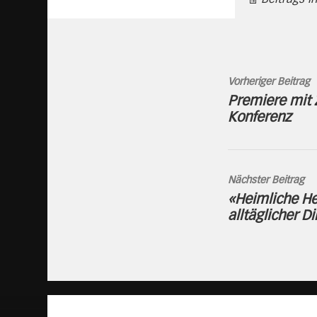
Vorheriger Beitrag
Premiere mit Z
Konferenz
Nächster Beitrag
«Heimliche He
alltäglicher D