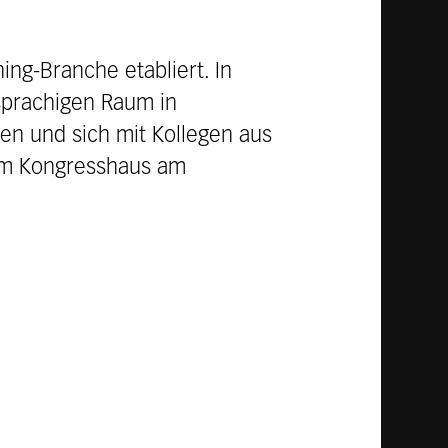
ing-Branche etabliert. In
sprachigen Raum in
ren und sich mit Kollegen aus
 im Kongresshaus am