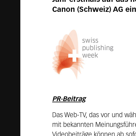
Canon (Schweiz) AG ein
PR-Beitrag
Das Web-TV, das vor und währ
mit bekannten Meinungsführe
Videobeiträge können ab sofo