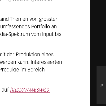
 sind Themen von grösster
n umfassendes Portfolio an
dia-Spektrum vom Input bis
mit der Produktion eines
werden kann. Interessierten
 Produkte im Bereich
»
t auf
http://www.swiss-