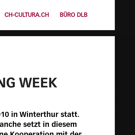
CH-CULTURA.CH
BÜRO DLB
ING WEEK
10 in Winterthur statt.
ranche setzt in diesem
ne Kooperation mit der