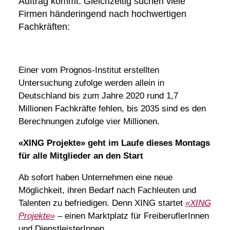
Auftrag kommt. Gleichzeitig suchen viele
Firmen händeringend nach hochwertigen
Fachkräften:
Einer vom Prognos-Institut erstellten
Untersuchung zufolge werden allein in
Deutschland bis zum Jahre 2020 rund 1,7
Millionen Fachkräfte fehlen, bis 2035 sind es den
Berechnungen zufolge vier Millionen.
«XING Projekte» geht im Laufe dieses Montags
für alle Mitglieder an den Start
Ab sofort haben Unternehmen eine neue
Möglichkeit, ihren Bedarf nach Fachleuten und
Talenten zu befriedigen. Denn XING startet
«XING
Projekte»
– einen Marktplatz für FreiberuflerInnen
und DienstleisterInnen.