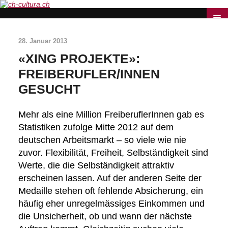
28. Januar 2013
«XING PROJEKTE»:
FREIBERUFLER/INNEN
GESUCHT
Mehr als eine Million FreiberuflerInnen gab es
Statistiken zufolge Mitte 2012 auf dem
deutschen Arbeitsmarkt – so viele wie nie
zuvor. Flexibilität, Freiheit, Selbständigkeit sind
Werte, die die Selbständigkeit attraktiv
erscheinen lassen. Auf der anderen Seite der
Medaille stehen oft fehlende Absicherung, ein
häufig eher unregelmässiges Einkommen und
die Unsicherheit, ob und wann der nächste