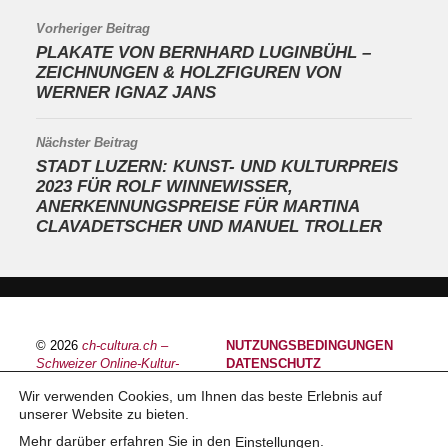
Vorheriger Beitrag
PLAKATE VON BERNHARD LUGINBÜHL –
ZEICHNUNGEN & HOLZFIGUREN VON
WERNER IGNAZ JANS
Nächster Beitrag
STADT LUZERN: KUNST- UND KULTURPREIS
2023 FÜR ROLF WINNEWISSER,
ANERKENNUNGSPREISE FÜR MARTINA
CLAVADETSCHER UND MANUEL TROLLER
© 2026
ch-cultura.ch –
NUTZUNGSBEDINGUNGEN
Schweizer Online-Kultur-
DATENSCHUTZ
Plattform
IMPRESSUM
Wir verwenden Cookies, um Ihnen das beste Erlebnis auf
unserer Website zu bieten.
Mehr darüber erfahren Sie in den
.
Einstellungen