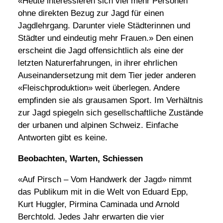
«Heute interessieren sich viel mehr Personen
ohne direkten Bezug zur Jagd für einen
Jagdlehrgang. Darunter viele Städterinnen und
Städter und eindeutig mehr Frauen.» Den einen
erscheint die Jagd offensichtlich als eine der
letzten Naturerfahrungen, in ihrer ehrlichen
Auseinandersetzung mit dem Tier je­der anderen
«Fleischproduktion» weit überlegen. Andere
empfinden sie als grausamen Sport. Im Verhältnis
zur Jagd spiegeln sich gesellschaftliche Zu­stände
der urbanen und alpinen Schweiz. Einfache
Antworten gibt es keine.
Beobachten, Warten, Schiessen
«Auf Pirsch – Vom Handwerk der Jagd» nimmt
das Publikum mit in die Welt von Eduard Epp,
Kurt Huggler, Pirmina Caminada und Arnold
Berchtold. Jedes Jahr erwarten die vier