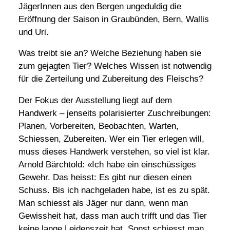
JägerInnen aus den Bergen ungeduldig die
Eröffnung der Saison in Graubünden, Bern, Wallis
und Uri.
Was treibt sie an? Welche Beziehung haben sie
zum gejagten Tier? Welches Wissen ist notwendig
für die Zerteilung und Zubereitung des Fleischs?
Der Fokus der Ausstellung liegt auf dem
Handwerk – jenseits polarisierter Zuschreibungen:
Planen, Vorbereiten, Beobachten, Warten,
Schiessen, Zubereiten. Wer ein Tier erlegen will,
muss dieses Handwerk verstehen, so viel ist klar.
Arnold Bärchtold: «Ich habe ein einschüssiges
Gewehr. Das heisst: Es gibt nur die­sen einen
Schuss. Bis ich nachgeladen habe, ist es zu spät.
Man schiesst als Jäger nur dann, wenn man
Gewissheit hat, dass man auch trifft und das Tier
keine lange Leidenszeit hat. Sonst schiesst man