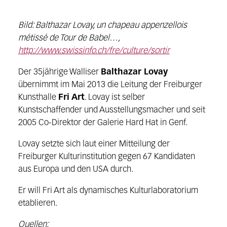
Bild: Balthazar Lovay, un chapeau appenzellois
métissé de Tour de Babel…,
http://www.swissinfo.ch/fre/culture/sortir
Der 35jährige Walliser
Balthazar Lovay
übernimmt im Mai 2013 die Leitung der Freiburger
Kunsthalle
Fri Art
. Lovay ist selber
Kunstschaffender und Ausstellungsmacher und seit
2005 Co-Direktor der Galerie Hard Hat in Genf.
Lovay setzte sich laut einer Mitteilung der
Freiburger Kulturinstitution gegen 67 Kandidaten
aus Europa und den USA durch.
Er will Fri Art als dynamisches Kulturlaboratorium
etablieren.
Quellen: