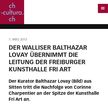
7. März 2013
DER WALLISER BALTHAZAR
LOVAY ÜBERNIMMT DIE
LEITUNG DER FREIBURGER
KUNSTHALLE FRI ART
Der Kurator Balthazar Lovay (Bild) aus
Sitten tritt die Nachfolge von Corinne
Charpentier an der Spitze der Kunsthalle
Fri Art an.