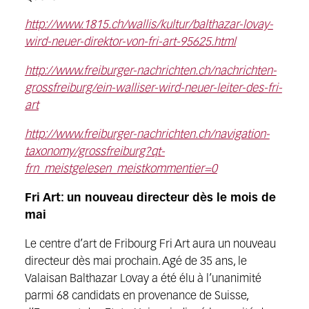
http://www.1815.ch/wallis/kultur/balthazar-lovay-
wird-neuer-direktor-von-fri-art-95625.html
http://www.freiburger-nachrichten.ch/nachrichten-
grossfreiburg/ein-walliser-wird-neuer-leiter-des-fri-
art
http://www.freiburger-nachrichten.ch/navigation-
taxonomy/grossfreiburg?qt-
frn_meistgelesen_meistkommentier=0
Fri Art: un nouveau directeur dès le mois de
mai
Le centre d’art de Fribourg Fri Art aura un nouveau
directeur dès mai prochain. Agé de 35 ans, le
Valaisan Balthazar Lovay a été élu à l’unanimité
parmi 68 candidats en provenance de Suisse,