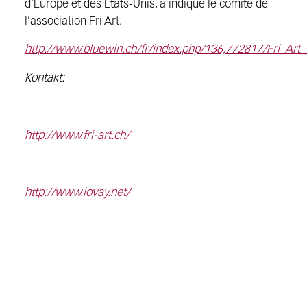
d’Europe et des Etats-Unis, a indiqué le comité de
l’association Fri Art.
http://www.bluewin.ch/fr/index.php/136,772817/Fri_Ar
Kontakt:
http://www.fri-art.ch/
http://www.lovay.net/