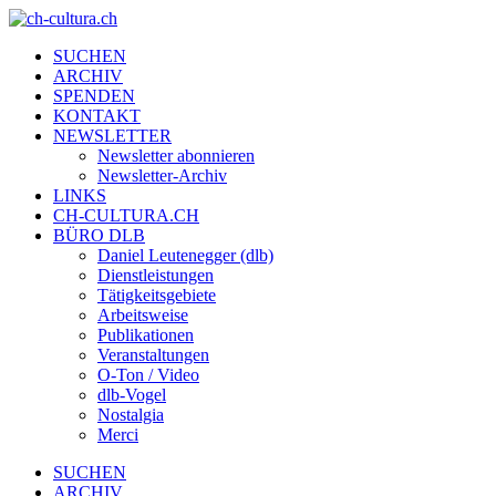
SUCHEN
ARCHIV
SPENDEN
KONTAKT
NEWSLETTER
Newsletter abonnieren
Newsletter-Archiv
LINKS
CH-CULTURA.CH
BÜRO DLB
Daniel Leutenegger (dlb)
Dienstleistungen
Tätigkeitsgebiete
Arbeitsweise
Publikationen
Veranstaltungen
O-Ton / Video
dlb-Vogel
Nostalgia
Merci
SUCHEN
ARCHIV