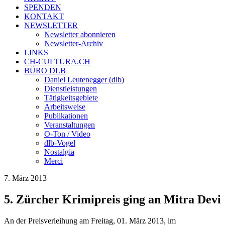
SPENDEN
KONTAKT
NEWSLETTER
Newsletter abonnieren
Newsletter-Archiv
LINKS
CH-CULTURA.CH
BÜRO DLB
Daniel Leutenegger (dlb)
Dienstleistungen
Tätigkeitsgebiete
Arbeitsweise
Publikationen
Veranstaltungen
O-Ton / Video
dlb-Vogel
Nostalgia
Merci
7. März 2013
5. Zürcher Krimipreis ging an Mitra Devi
An der Preisverleihung am Freitag, 01. März 2013, im