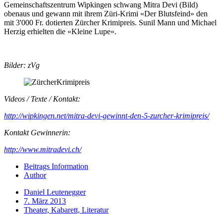
Gemeinschaftszentrum Wipkingen schwang Mitra Devi (Bild)
obenaus und gewann mit ihrem Züri-Krimi «Der Blutsfeind» den
mit 3'000 Fr. dotierten Zürcher Krimipreis. Sunil Mann und Michael
Herzig erhielten die «Kleine Lupe».
Bilder: zVg
Videos / Texte / Kontakt:
http://wipkingen.net/mitra-devi-gewinnt-den-5-zurcher-krimipreis/
Kontakt Gewinnerin:
http://www.mitradevi.ch/
Beitrags Information
Author
Daniel Leutenegger
7. März 2013
Theater, Kabarett, Literatur