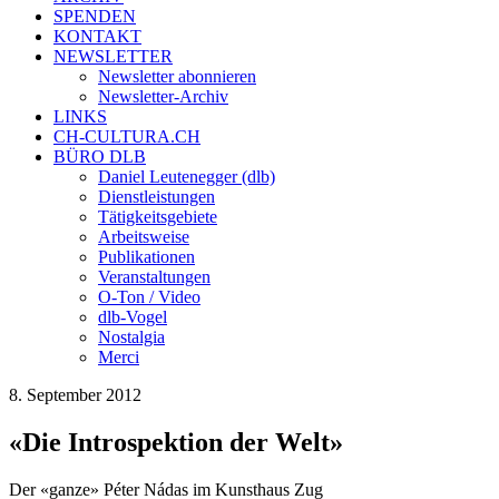
SPENDEN
KONTAKT
NEWSLETTER
Newsletter abonnieren
Newsletter-Archiv
LINKS
CH-CULTURA.CH
BÜRO DLB
Daniel Leutenegger (dlb)
Dienstleistungen
Tätigkeitsgebiete
Arbeitsweise
Publikationen
Veranstaltungen
O-Ton / Video
dlb-Vogel
Nostalgia
Merci
8. September 2012
«Die Introspektion der Welt»
Der «ganze» Péter Nádas im Kunsthaus Zug