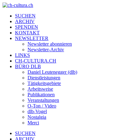
SUCHEN
ARCHIV
SPENDEN
KONTAKT
NEWSLETTER
Newsletter abonnieren
Newsletter-Archiv
LINKS
CH-CULTURA.CH
BÜRO DLB
Daniel Leutenegger (dlb)
Dienstleistungen
Tätigkeitsgebiete
Arbeitsweise
Publikationen
Veranstaltungen
O-Ton / Video
dlb-Vogel
Nostalgia
Merci
SUCHEN
ARCHIV