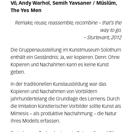
Võ, Andy Warhol, Semih Yavsaner / Müslüm,
The Yes Men
Remake, reuse, reassemble, recombine – that’s the
way to go.
– Sturtevant, 2012
Die Gruppenausstellung im Kunstmuseum Solothurn
enthält ein Geständnis:
Ja, wir kopieren. Denn: Ohne
Kopieren und Nachahmen kann es keine Kunst
ge
ben.
In der traditionellen Kunstausbildung war das
Kopieren und Nachahmen von
Vorbildern
jahrhundertelang die Grundlage des Lernens. Durch
die Imitation
künstlerischer Vorbilder sollte Kunst als
Mimesis – als produktive Nachahmung
– die Natur
ihres Modells erfassen.