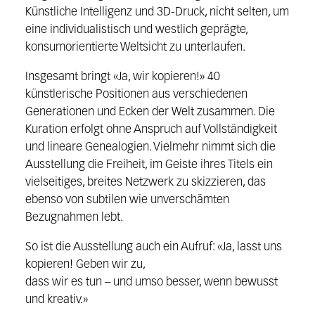
Künstliche Intelli
genz und 3D-Druck, nicht selten, um
eine individualistisch und westlich
geprägte,
konsumorientierte Weltsicht zu unterlaufen.
Insgesamt bringt
«
Ja, wir kopieren!»
40
künstlerische Positionen aus verschiedenen
Generationen und Ecken der
Welt zusammen. Die
Kuration erfolgt ohne Anspruch auf Vollständigkeit
und li
neare Genealogien. Vielmehr nimmt sich die
Ausstellung die Freiheit, im Geis
te ihres Titels ein
vielseitiges, breites Netzwerk zu skizzieren, das
ebenso von
subtilen wie unverschämten
Bezugnahmen lebt.
So ist die Ausstellung auch ein Aufruf: «Ja, lasst uns
kopieren! Geben wir zu,
dass wir es tun – und umso besser, wenn bewusst
und kreativ.»