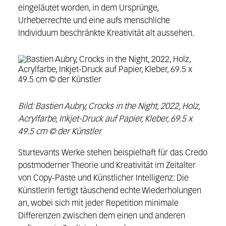
eingeläutet worden, in dem Ursprünge,
Urheberrechte und eine
aufs menschliche
Individuum beschränkte Kreativität alt aussehen.
Bild: Bastien Aubry, Crocks in the Night, 2022, Holz,
Acrylfarbe, Inkjet-Druck auf Papier, Kleber, 69.5 x
49.5 cm © der Künstler
Sturtevants
Werke stehen beispielhaft für das Credo
postmoderner Theorie und Kreativi
tät im Zeitalter
von Copy-Paste und Künstlicher Intelligenz: Die
Künstlerin fer
tigt täuschend echte Wiederholungen
an, wobei sich mit jeder Repetition mi
nimale
Differenzen zwischen dem einen und anderen