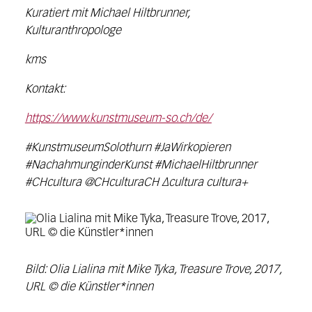
Kuratiert mit Michael Hiltbrunner,
Kulturanthropologe
kms
Kontakt:
https://www.kunstmuseum-so.ch/de/
#KunstmuseumSolothurn #JaWirkopieren
#NachahmunginderKunst #MichaelHiltbrunner
#CHcultura @CHculturaCH ∆cultura cultura+
Bild: Olia Lialina mit Mike Tyka, Treasure Trove, 2017,
URL © die Künstler*innen