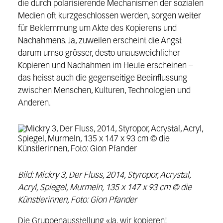
die durch polarisierende Mechanismen der sozialen
Medien oft
kurzgeschlossen werden, sorgen weiter
für Beklemmung um Akte des Kopie
rens und
Nachahmens. Ja, zuweilen erscheint die Angst
darum umso grösser,
desto unausweichlicher
Kopieren und Nachahmen im Heute erscheinen –
das
heisst auch die gegenseitige Beeinflussung
zwischen Menschen, Kulturen,
Technologien und
Anderen.
Bild: Mickry 3, Der Fluss, 2014, Styropor, Acrystal,
Acryl, Spiegel, Murmeln, 135 x 147 x 93 cm © die
Künstlerinnen, Foto: Gion Pfander
Die Gruppenausstellung
«Ja, wir kopieren!