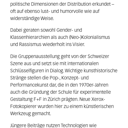
politische Dimensionen der Distribution erkundet –
oft auf ebenso
lust- und humorvolle wie auf
widerständige Weise.
Dabei geraten sowohl
Gender- und
Klassenhierarchien als auch (Neo-)Kolonialismus
und Rassismus
wiederholt ins Visier.
Die Gruppenausstellung geht von der Schweizer
Szene aus und setzt sie
mit internationalen
Schlüsselfiguren in Dialog. Wichtige kunsthistorische
Strän
ge stellen die Pop-, Konzept- und
Performancekunst dar, die in den 1970er-Jah
ren
auch die Gründung der Schule für experimentelle
Gestaltung F+F in Zürich
prägten. Neue Xerox-
Fotokopierer wurden hier zu einem künstlerischen
Werk
zeug gemacht.
Jüngere Beiträge nutzen Technologien wie