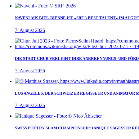
NAVENI AUS BIEL-BIENNE IST «SRF 3 BEST TALENT» IM AUGUS
7. August 2026
DIE STADT CHUR VERLEIHT IHRE ANERKENNUNGS- UND FÖRD
7. August 2026
LOS ANGELES: DER SCHWEIZER REGISSEUR UND ANIMATOR 
7. August 2026
SWISS POETRY SLAM CHAMPIONSHIP: IANIQUE SÄGESSER RE