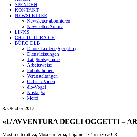
SPENDEN
KONTAKT
NEWSLETTER
Newsletter abonnieren
Newsletter-Archiv
LINKS
CH-CULTURA.CH
BÜRO DLB
Daniel Leutenegger (dlb)
Dienstleistungen
Tätigkeitsgebiete
Arbeitsweise
Publikationen
Veranstaltungen
O-Ton / Video
dlb-Vogel
Nostalgia
Merci
8. Oktober 2017
«L’AVVENTURA DEGLI OGGETTI – A
Mostra interattiva, Museo in erba, Lugano -> 4 marzo 2018