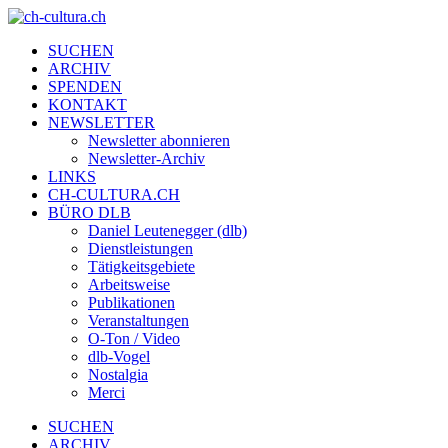
SUCHEN
ARCHIV
SPENDEN
KONTAKT
NEWSLETTER
Newsletter abonnieren
Newsletter-Archiv
LINKS
CH-CULTURA.CH
BÜRO DLB
Daniel Leutenegger (dlb)
Dienstleistungen
Tätigkeitsgebiete
Arbeitsweise
Publikationen
Veranstaltungen
O-Ton / Video
dlb-Vogel
Nostalgia
Merci
SUCHEN
ARCHIV