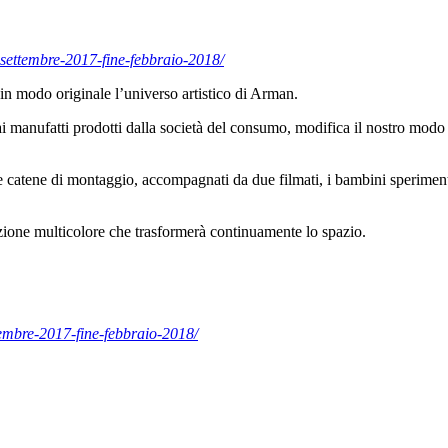
settembre-2017-fine-febbraio-2018/
 in modo originale l’universo artistico di Arman.
ai manufatti prodotti dalla società del consumo, modifica il nostro modo di
e catene di montaggio, accompagnati da due filmati, i bambini speriment
llazione multicolore che trasformerà continuamente lo spazio.
embre-2017-fine-febbraio-2018/