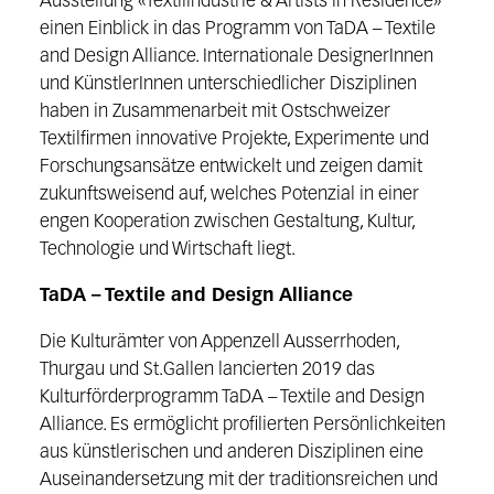
Ausstellung «Textilindustrie & Artists in Residence»
einen Einblick in das Programm von TaDA – Textile
and Design Alliance. Internationale DesignerInnen
und KünstlerInnen unterschiedlicher Disziplinen
haben in Zusammenarbeit mit Ostschweizer
Textilfirmen innovative Projekte, Experimente und
Forschungsansätze entwickelt und zeigen damit
zukunftsweisend auf, welches Potenzial in einer
engen Kooperation zwischen Gestaltung, Kultur,
Technologie und Wirtschaft liegt.
TaDA – Textile and Design Alliance
Die Kulturämter von Appenzell Ausserrhoden,
Thurgau und St.Gallen lancierten 2019 das
Kulturförderpro­gramm TaDA – Textile and Design
Alliance. Es ermöglicht profilierten Persönlichkeiten
aus künstlerischen und anderen Disziplinen eine
Auseinandersetzung mit der traditionsreichen und