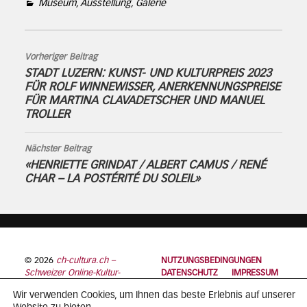
Museum, Ausstellung, Galerie
Vorheriger Beitrag
STADT LUZERN: KUNST- UND KULTURPREIS 2023
FÜR ROLF WINNEWISSER, ANERKENNUNGSPREISE
FÜR MARTINA CLAVADETSCHER UND MANUEL
TROLLER
Nächster Beitrag
«HENRIETTE GRINDAT / ALBERT CAMUS / RENÉ
CHAR – LA POSTÉRITÉ DU SOLEIL»
© 2026
ch-cultura.ch –
NUTZUNGSBEDINGUNGEN
Schweizer Online-Kultur-
DATENSCHUTZ
IMPRESSUM
Plattform
Wir verwenden Cookies, um Ihnen das beste Erlebnis auf unserer