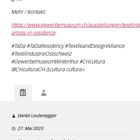
Mehr / Kontakt:
https://www.gewerbemuseum.ch/ausstellungen/textilindu
artists-in-residence
#TaDa #TaDaResidency #TextileandDesignAlliance
#TextilindustrieOstschweiz
#GewerbemuseumWinterthur #CHcultura
@CHculturaCH ∆cultura cultura+
Daniel Leutenegger
27. Mai 2023