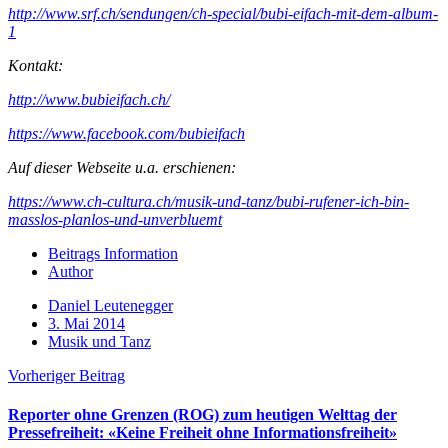
http://www.srf.ch/sendungen/ch-special/bubi-eifach-mit-dem-album-
1
Kontakt:
http://www.bubieifach.ch/
https://www.facebook.com/bubieifach
Auf dieser Webseite u.a. erschienen:
https://www.ch-cultura.ch/musik-und-tanz/bubi-rufener-ich-bin-
masslos-planlos-und-unverbluemt
Beitrags Information
Author
Daniel Leutenegger
3. Mai 2014
Musik und Tanz
Vorheriger Beitrag
Reporter ohne Grenzen (ROG) zum heutigen Welttag der
Pressefreiheit: «Keine Freiheit ohne Informationsfreiheit»