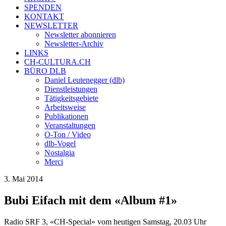
SPENDEN
KONTAKT
NEWSLETTER
Newsletter abonnieren
Newsletter-Archiv
LINKS
CH-CULTURA.CH
BÜRO DLB
Daniel Leutenegger (dlb)
Dienstleistungen
Tätigkeitsgebiete
Arbeitsweise
Publikationen
Veranstaltungen
O-Ton / Video
dlb-Vogel
Nostalgia
Merci
3. Mai 2014
Bubi Eifach mit dem «Album #1»
Radio SRF 3, «CH-Special» vom heutigen Samstag, 20.03 Uhr