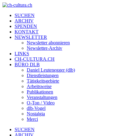
SUCHEN
ARCHIV
SPENDEN
KONTAKT
NEWSLETTER
Newsletter abonnieren
Newsletter-Archiv
LINKS
CH-CULTURA.CH
BÜRO DLB
Daniel Leutenegger (dlb)
Dienstleistungen
Tätigkeitsgebiete
Arbeitsweise
Publikationen
Veranstaltungen
O-Ton / Video
dlb-Vogel
Nostalgia
Merci
SUCHEN
ARCHIV