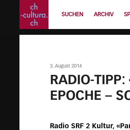
SUCHEN
ARCHIV
S
3. August 2014
RADIO-TIPP:
EPOCHE – S
Radio SRF 2 Kultur, «P