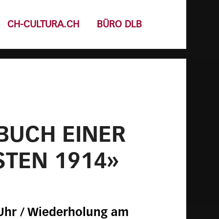
CH-CULTURA.CH
BÜRO DLB
EBUCH EINER
STEN 1914»
 Uhr / Wiederholung am