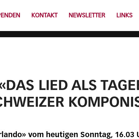
PENDEN
KONTAKT
NEWSLETTER
LINKS
 «DAS LIED ALS TAG
CHWEIZER KOMPONI
arlando» vom heutigen Sonntag, 16.03