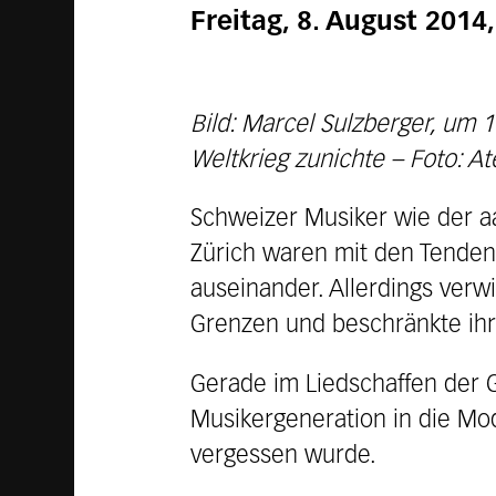
Freitag, 8. August 2014
Bild: Marcel Sulzberger, um 
Weltkrieg zunichte – Foto: Ate
Schweizer Musiker wie der a
Zürich waren mit den Tenden
auseinander. Allerdings ver
Grenzen und beschränkte ihre
Gerade im Liedschaffen der G
Musikergeneration in die Mod
vergessen wurde.