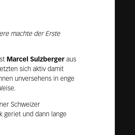
iere machte der Erste
st
Marcel Sulzberger
aus
zten sich aktiv damit
ahnen unversehens in enge
Weise.
iner Schweizer
k geriet und dann lange