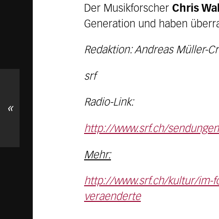
Der Musikforscher
Chris Wa
Generation und haben überr
Redaktion: Andreas Müller-C
srf
Radio-Link:
«
http://www.srf.ch/sendungen
Mehr:
http://www.srf.ch/kultur/im-
veraenderte