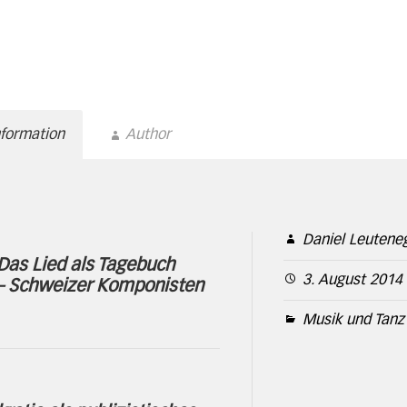
nformation
Author
Daniel Leutene
Das Lied als Tagebuch
3. August 2014
 – Schweizer Komponisten
Musik und Tanz