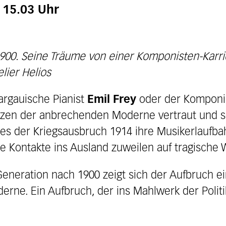
, 15.03 Uhr
1900. Seine Träume von einer Komponisten-Karr
lier Helios
argauische Pianist
Emil Frey
oder der Komponi
zen der anbrechenden Moderne vertraut und set
wies der Kriegsausbruch 1914 ihre Musikerlaufb
 Kontakte ins Ausland zuweilen auf tragische 
eneration nach 1900 zeigt sich der Aufbruch e
erne. Ein Aufbruch, der ins Mahlwerk der Politi