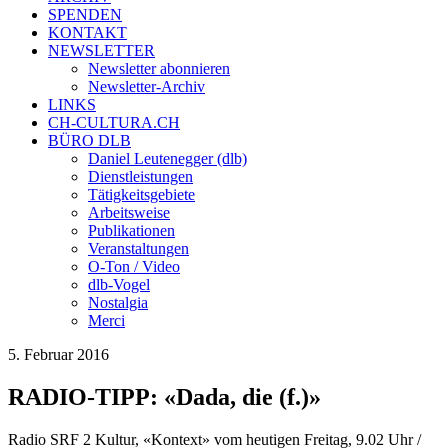
SPENDEN
KONTAKT
NEWSLETTER
Newsletter abonnieren
Newsletter-Archiv
LINKS
CH-CULTURA.CH
BÜRO DLB
Daniel Leutenegger (dlb)
Dienstleistungen
Tätigkeitsgebiete
Arbeitsweise
Publikationen
Veranstaltungen
O-Ton / Video
dlb-Vogel
Nostalgia
Merci
5. Februar 2016
RADIO-TIPP: «Dada, die (f.)»
Radio SRF 2 Kultur, «Kontext» vom heutigen Freitag, 9.02 Uhr /