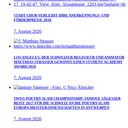
STADT CHUR VERLEIHT IHRE ANERKENNUNGS- UND
FÖRDERPREISE 2026
7. August 2026
LOS ANGELES: DER SCHWEIZER REGISSEUR UND ANIMATOR
MATTHIAS STRASSER GEWINNT EINEN STUDENT ACADEMY
AWARD 2026
7. August 2026
SWISS POETRY SLAM CHAMPIONSHIP: IANIQUE SÄGESSER
REIST 2027 FÜR DIE SCHWEIZ AN DIE POETRY-SLAM-
EUROPA-MEISTER:INNENSCHAFTEN IN ANTWERPEN
7. August 2026