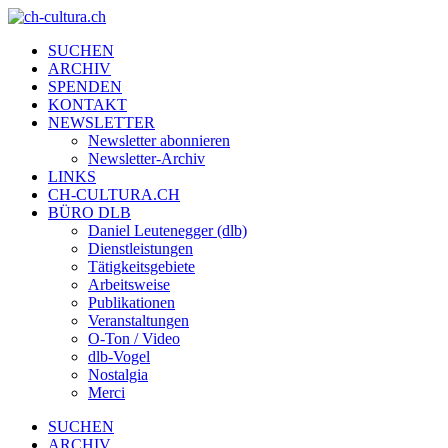
SUCHEN
ARCHIV
SPENDEN
KONTAKT
NEWSLETTER
Newsletter abonnieren
Newsletter-Archiv
LINKS
CH-CULTURA.CH
BÜRO DLB
Daniel Leutenegger (dlb)
Dienstleistungen
Tätigkeitsgebiete
Arbeitsweise
Publikationen
Veranstaltungen
O-Ton / Video
dlb-Vogel
Nostalgia
Merci
SUCHEN
ARCHIV