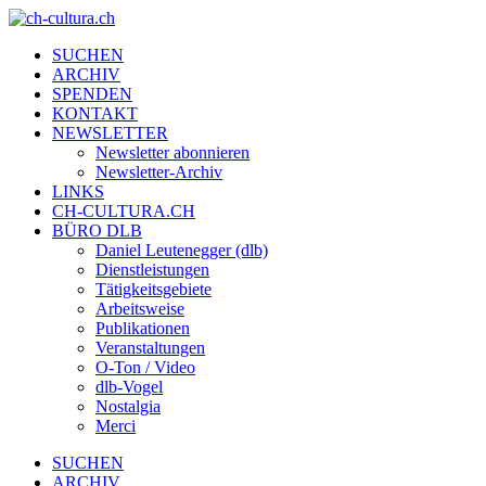
SUCHEN
ARCHIV
SPENDEN
KONTAKT
NEWSLETTER
Newsletter abonnieren
Newsletter-Archiv
LINKS
CH-CULTURA.CH
BÜRO DLB
Daniel Leutenegger (dlb)
Dienstleistungen
Tätigkeitsgebiete
Arbeitsweise
Publikationen
Veranstaltungen
O-Ton / Video
dlb-Vogel
Nostalgia
Merci
SUCHEN
ARCHIV