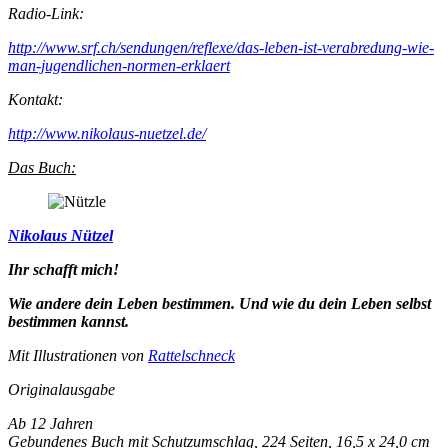
Radio-Link:
http://www.srf.ch/sendungen/reflexe/das-leben-ist-verabredung-wie-
man-jugendlichen-normen-erklaert
Kontakt:
http://www.nikolaus-nuetzel.de/
Das Buch:
Nikolaus Nützel
Ihr schafft mich!
Wie andere dein Leben bestimmen. Und wie du dein Leben selbst
bestimmen kannst.
Mit Illustrationen von
Rattelschneck
Originalausgabe
Ab 12 Jahren
Gebundenes Buch mit Schutzumschlag, 224 Seiten, 16,5 x 24,0 cm