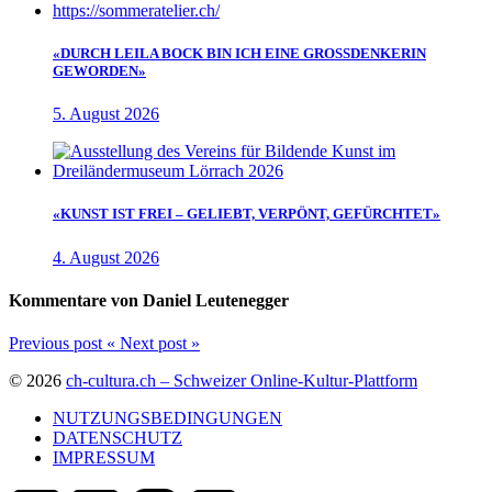
«DURCH LEILA BOCK BIN ICH EINE GROSSDENKERIN
GEWORDEN»
5. August 2026
«KUNST IST FREI – GELIEBT, VERPÖNT, GEFÜRCHTET»
4. August 2026
Kommentare von Daniel Leutenegger
Previous post
«
Next post
»
© 2026
ch-cultura.ch – Schweizer Online-Kultur-Plattform
NUTZUNGSBEDINGUNGEN
DATENSCHUTZ
IMPRESSUM