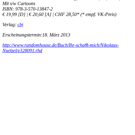
Mit s/w Cartoons
ISBN: 978-3-570-13847-2
€ 19,99 [D] | € 20,60 [A] | CHF 28,50* (* empf. VK-Preis)
Verlag:
cbj
Erscheinungstermin:18. März 2013
http://www.randomhouse.de/Buch/Ihr-schafft-mich/Nikolaus-
Nuetzel/e328091.rhd