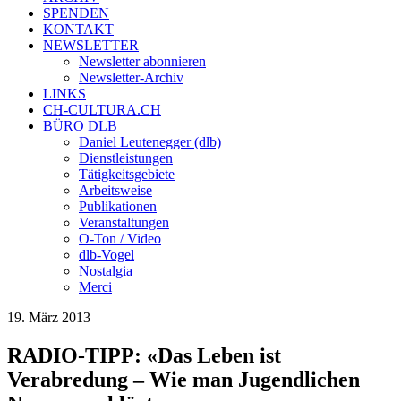
SPENDEN
KONTAKT
NEWSLETTER
Newsletter abonnieren
Newsletter-Archiv
LINKS
CH-CULTURA.CH
BÜRO DLB
Daniel Leutenegger (dlb)
Dienstleistungen
Tätigkeitsgebiete
Arbeitsweise
Publikationen
Veranstaltungen
O-Ton / Video
dlb-Vogel
Nostalgia
Merci
19. März 2013
RADIO-TIPP: «Das Leben ist
Verabredung – Wie man Jugendlichen