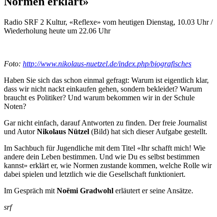
Normen erklärt»
Radio SRF 2 Kultur, «Reflexe» vom heutigen Dienstag, 10.03 Uhr /
Wiederholung heute um 22.06 Uhr
Foto:
http://www.nikolaus-nuetzel.de/index.php/biografisches
Haben Sie sich das schon einmal gefragt: Warum ist eigentlich klar,
dass wir nicht nackt einkaufen gehen, sondern bekleidet? Warum
braucht es Politiker? Und warum bekommen wir in der Schule
Noten?
Gar nicht einfach, darauf Antworten zu finden. Der freie Journalist
und Autor
Nikolaus Nützel
(Bild) hat sich dieser Aufgabe gestellt.
Im Sachbuch für Jugendliche mit dem Titel «Ihr schafft mich! Wie
andere dein Leben bestimmen. Und wie Du es selbst bestimmen
kannst» erklärt er, wie Normen zustande kommen, welche Rolle wir
dabei spielen und letztlich wie die Gesellschaft funktioniert.
Im Gespräch mit
Noëmi Gradwohl
erläutert er seine Ansätze.
srf