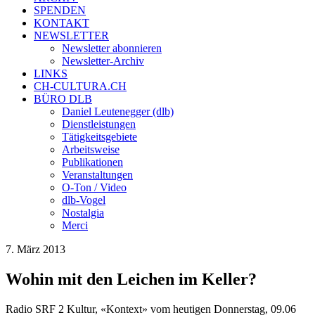
SPENDEN
KONTAKT
NEWSLETTER
Newsletter abonnieren
Newsletter-Archiv
LINKS
CH-CULTURA.CH
BÜRO DLB
Daniel Leutenegger (dlb)
Dienstleistungen
Tätigkeitsgebiete
Arbeitsweise
Publikationen
Veranstaltungen
O-Ton / Video
dlb-Vogel
Nostalgia
Merci
7. März 2013
Wohin mit den Leichen im Keller?
Radio SRF 2 Kultur, «Kontext» vom heutigen Donnerstag, 09.06