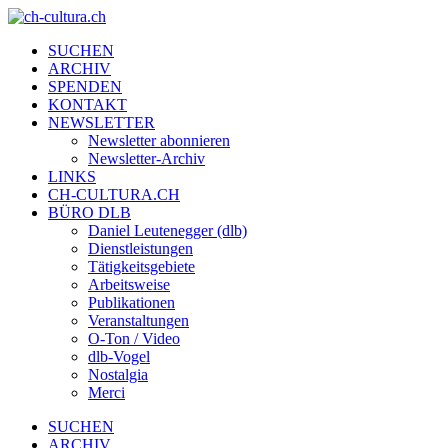
SUCHEN
ARCHIV
SPENDEN
KONTAKT
NEWSLETTER
Newsletter abonnieren
Newsletter-Archiv
LINKS
CH-CULTURA.CH
BÜRO DLB
Daniel Leutenegger (dlb)
Dienstleistungen
Tätigkeitsgebiete
Arbeitsweise
Publikationen
Veranstaltungen
O-Ton / Video
dlb-Vogel
Nostalgia
Merci
SUCHEN
ARCHIV