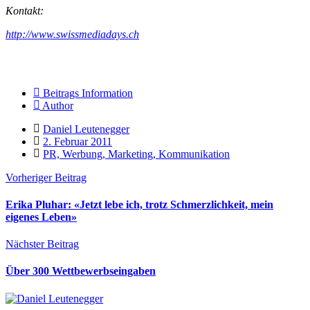
Kontakt:
http://www.swissmediadays.ch
Beitrags Information
Author
Daniel Leutenegger
2. Februar 2011
PR, Werbung, Marketing, Kommunikation
Vorheriger Beitrag
Erika Pluhar: «Jetzt lebe ich, trotz Schmerzlichkeit, mein
eigenes Leben»
Nächster Beitrag
Über 300 Wettbewerbseingaben