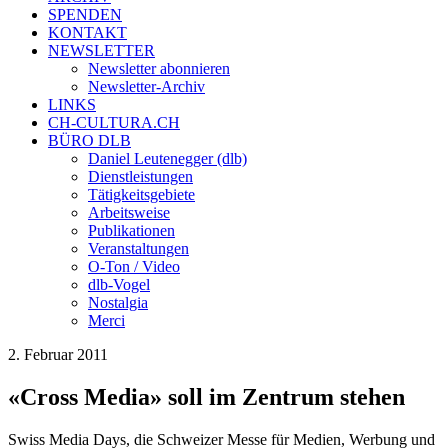
SPENDEN
KONTAKT
NEWSLETTER
Newsletter abonnieren
Newsletter-Archiv
LINKS
CH-CULTURA.CH
BÜRO DLB
Daniel Leutenegger (dlb)
Dienstleistungen
Tätigkeitsgebiete
Arbeitsweise
Publikationen
Veranstaltungen
O-Ton / Video
dlb-Vogel
Nostalgia
Merci
2. Februar 2011
«Cross Media» soll im Zentrum stehen
Swiss Media Days, die Schweizer Messe für Medien, Werbung und