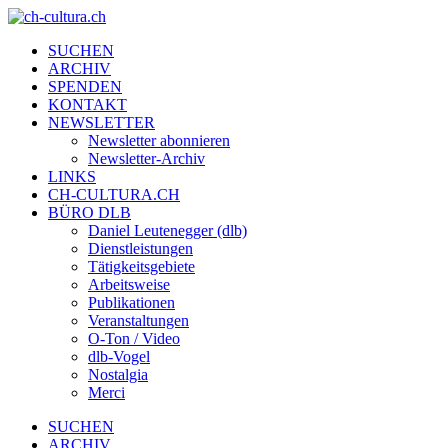
SUCHEN
ARCHIV
SPENDEN
KONTAKT
NEWSLETTER
Newsletter abonnieren
Newsletter-Archiv
LINKS
CH-CULTURA.CH
BÜRO DLB
Daniel Leutenegger (dlb)
Dienstleistungen
Tätigkeitsgebiete
Arbeitsweise
Publikationen
Veranstaltungen
O-Ton / Video
dlb-Vogel
Nostalgia
Merci
SUCHEN
ARCHIV