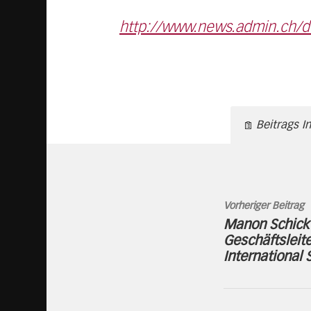
http://www.news.admin.ch/
Beitrags I
Vorheriger Beitrag
Manon Schick
Geschäftsleit
International