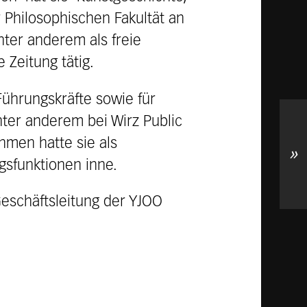
 Philosophischen Fakultät an
nter anderem als freie
 Zeitung tätig.
Führungskräfte sowie für
ter anderem bei Wirz Public
hmen hatte sie als
»
gsfunktionen inne.
Geschäftsleitung der YJOO