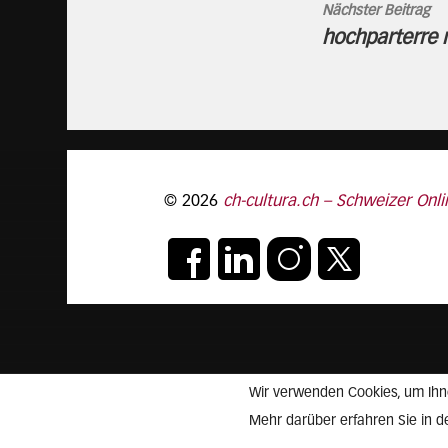
Nächster Beitrag
hochparterre 
© 2026
ch-cultura.ch – Schweizer Onli
Wir verwenden Cookies, um Ihne
Mehr darüber erfahren Sie in 