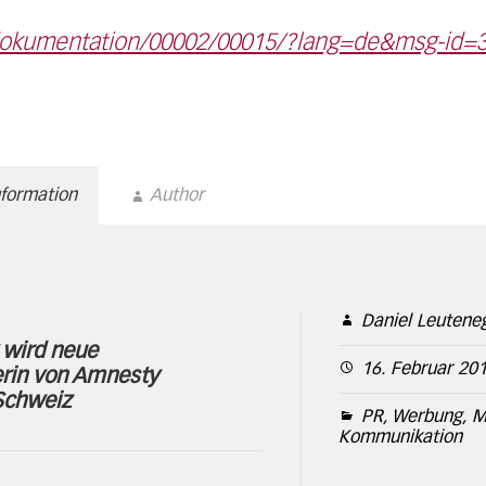
dokumentation/00002/00015/?lang=de&msg-id=
nformation
Author
Daniel Leutene
 wird neue
16. Februar 20
erin von Amnesty
 Schweiz
PR, Werbung, M
Kommunikation