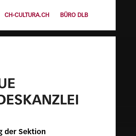
CH-CULTURA.CH
BÜRO DLB
UE
DESKANZLEI
g der Sektion