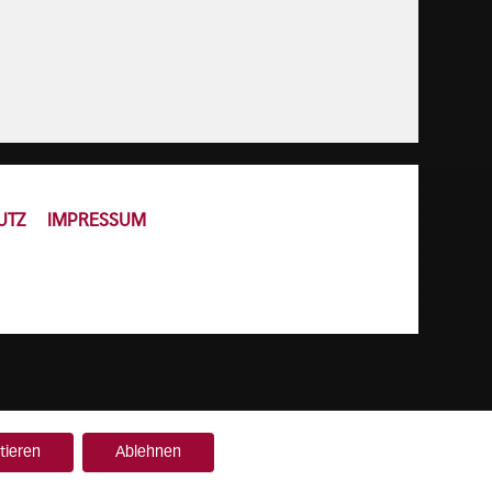
UTZ
IMPRESSUM
tieren
Ablehnen