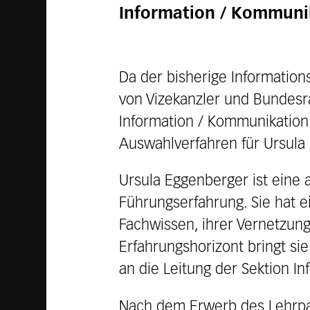
Information / Kommuni
Da der bisherige Information
von Vizekanzler und Bundesra
Information / Kommunikation 
Auswahlverfahren für Ursula
Ursula Eggenberger ist eine 
Führungserfahrung. Sie hat e
Fachwissen, ihrer Vernetzun
Erfahrungshorizont bringt si
an die Leitung der Sektion I
Nach dem Erwerb des Lehrpate