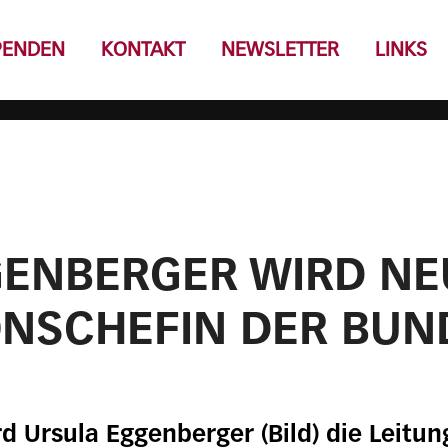
PENDEN
KONTAKT
NEWSLETTER
LINKS
GENBERGER WIRD NE
NSCHEFIN DER BUN
d Ursula Eggenberger (Bild) die Leitun