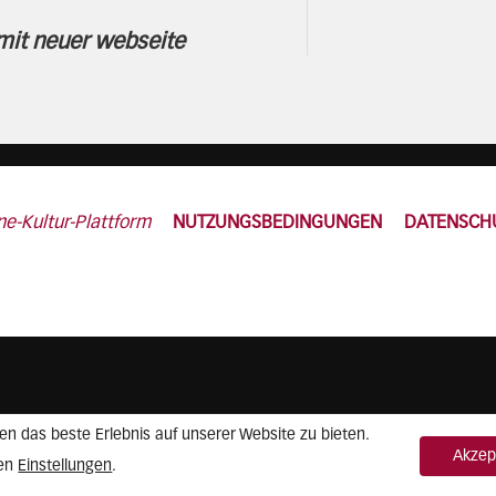
mit neuer webseite
ne-Kultur-Plattform
NUTZUNGSBEDINGUNGEN
DATENSCH
n das beste Erlebnis auf unserer Website zu bieten.
Akzep
Einstellungen
den
.