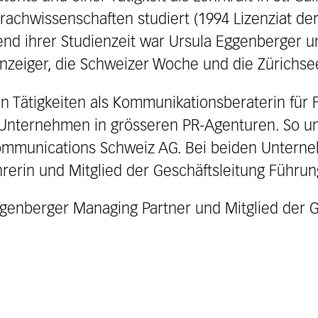
achwissenschaften studiert (1994 Lizenziat der
rend ihrer Studienzeit war Ursula Eggenberger u
Anzeiger, die Schweizer Woche und die Zürichsee
n Tätigkeiten als Kommunikationsberaterin für 
e Unternehmen in grösseren PR-Agenturen. So un
ommunications Schweiz AG. Bei beiden Unterne
hrerin und Mitglied der Geschäftsleitung Führun
Eggenberger Managing Partner und Mitglied der 