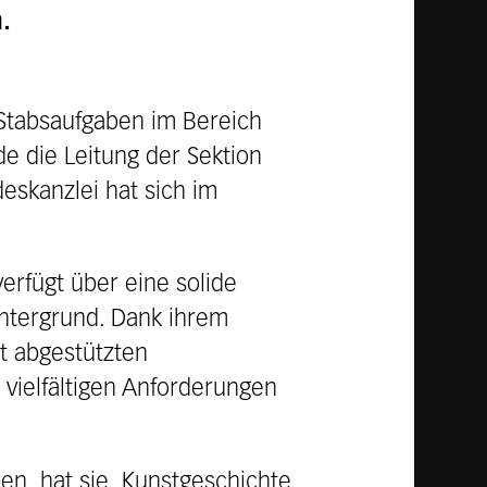
.
 Stabsaufgaben im Bereich
e die Leitung der Sektion
eskanzlei hat sich im
erfügt über eine solide
intergrund. Dank ihrem
t abgestützten
 vielfältigen Anforderungen
llen hat sie Kunstgeschichte,