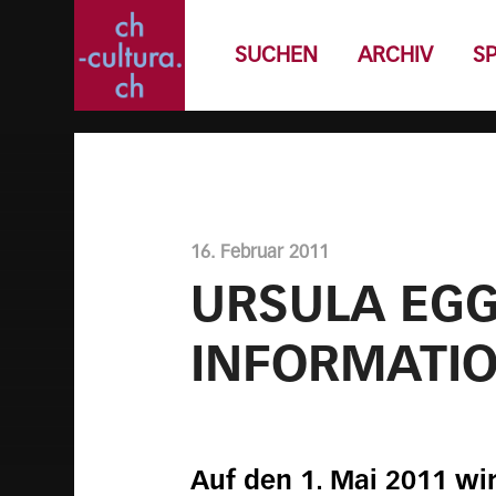
SUCHEN
ARCHIV
S
16. Februar 2011
URSULA EG
INFORMATIO
Auf den 1. Mai 2011 wir