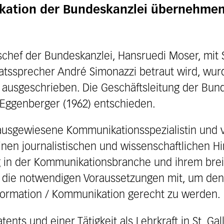
kation der Bundeskanzlei übernehmen
schef der Bundeskanzlei, Hansruedi Moser, mit
tssprecher André Simonazzi betraut wird, wurd
ausgeschrieben. Die Geschäftsleitung der Bund
 Eggenberger (1962) entschieden.
ausgewiesene Kommunikationsspezialistin und v
inen journalistischen und wissenschaftlichen H
g in der Kommunikationsbranche und ihrem brei
e die notwendigen Voraussetzungen mit, um den
nformation / Kommunikation gerecht zu werden.
nts und einer Tätigkeit als Lehrkraft in St. Ga