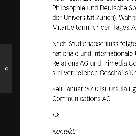
Philosophie und Deutsche Spr
der Universität Zürich). Wäh
Mitarbeiterin für den Tages-
Nach Studienabschluss folgte
nationale und international
Relations AG und Trimedia C
«
stellvertretende Geschäftsfü
Seit Januar 2010 ist Ursula 
Communications AG.
bk
Kontakt: