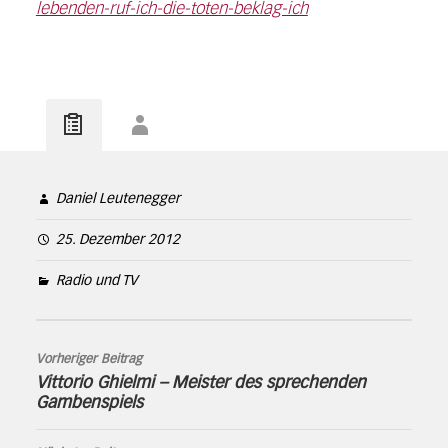
lebenden-ruf-ich-die-toten-beklag-ich
Daniel Leutenegger
25. Dezember 2012
Radio und TV
Vorheriger Beitrag
Vittorio Ghielmi – Meister des sprechenden
Gambenspiels