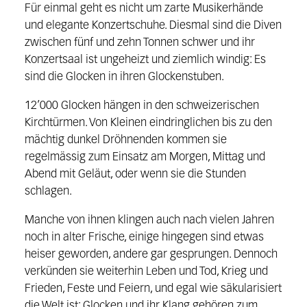
Für einmal geht es nicht um zarte Musikerhände
und elegante Konzertschuhe. Diesmal sind die Diven
zwischen fünf und zehn Tonnen schwer und ihr
Konzertsaal ist ungeheizt und ziemlich windig: Es
sind die Glocken in ihren Glockenstuben.
12’000 Glocken hängen in den schweizerischen
Kirchtürmen. Von Kleinen eindringlichen bis zu den
mächtig dunkel Dröhnenden kommen sie
regelmässig zum Einsatz am Morgen, Mittag und
Abend mit Geläut, oder wenn sie die Stunden
schlagen.
Manche von ihnen klingen auch nach vielen Jahren
noch in alter Frische, einige hingegen sind etwas
heiser geworden, andere gar gesprungen. Dennoch
verkünden sie weiterhin Leben und Tod, Krieg und
Frieden, Feste und Feiern, und egal wie säkularisiert
die Welt ist: Glocken und ihr Klang gehören zum