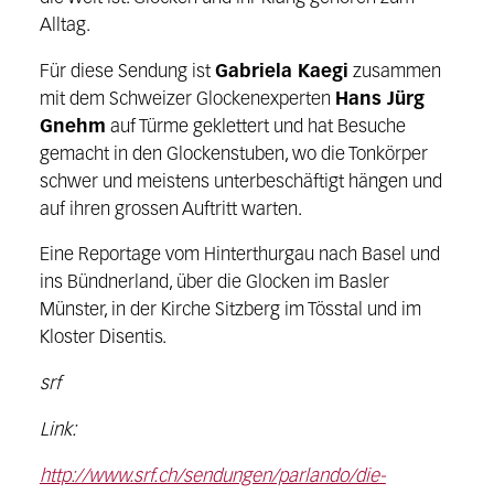
Alltag.
Für diese Sendung ist
Gabriela Kaegi
zusammen
mit dem Schweizer Glockenexperten
Hans Jürg
Gnehm
auf Türme geklettert und hat Besuche
gemacht in den Glockenstuben, wo die Tonkörper
schwer und meistens unterbeschäftigt hängen und
auf ihren grossen Auftritt warten.
Eine Reportage vom Hinterthurgau nach Basel und
ins Bündnerland, über die Glocken im Basler
Münster, in der Kirche Sitzberg im Tösstal und im
Kloster Disentis.
srf
Link:
http://www.srf.ch/sendungen/parlando/die-