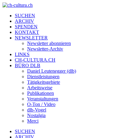
SUCHEN
ARCHIV
SPENDEN
KONTAKT
NEWSLETTER
Newsletter abonnieren
Newsletter-Archiv
LINKS
CH-CULTURA.CH
BÜRO DLB
Daniel Leutenegger (dlb)
Dienstleistungen
Tätigkeitsgebiete
Arbeitsweise
Publikationen
Veranstaltungen
O-Ton / Video
dlb-Vogel
Nostalgia
Merci
SUCHEN
ARCHIV