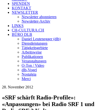
SPENDEN
KONTAKT
NEWSLETTER
Newsletter abonnieren
Newsletter-Archiv
LINKS
CH-CULTURA.CH
BÜRO DLB
Daniel Leutenegger (dlb)
Dienstleistungen
Tätigkeitsgebiete
Arbeitsweise
Publikationen
Veranstaltungen
O-Ton / Video
dlb-Vogel
Nostalgia
Merci
28. November 2012
«SRF schärft Radio-Profile»:
«Anpassungen» bei Radio SRF 1 und