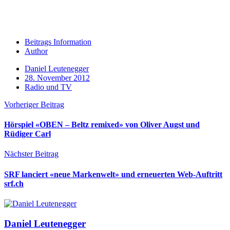
Beitrags Information
Author
Daniel Leutenegger
28. November 2012
Radio und TV
Vorheriger Beitrag
Hörspiel «OBEN – Beltz remixed» von Oliver Augst und
Rüdiger Carl
Nächster Beitrag
SRF lanciert «neue Markenwelt» und erneuerten Web-Auftritt
srf.ch
Daniel Leutenegger