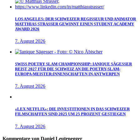
LOS ANGELES: DER SCHWEIZER REGISSEUR UND ANIMATOR
MATTHIAS STRASSER GEWINNT EINEN STUDENT ACADEMY
AWARD 2026
7. August 2026
SWISS POETRY SLAM CHAMPIONSHIP: IANIQUE SÄGESSER
REIST 2027 FÜR DIE SCHWEIZ AN DIE POETRY-SLAM-
EUROPA-MEISTER:INNENSCHAFTEN IN ANTWERPEN
7. August 2026
«LEX NETFLIX»: DIE INVESTITIONEN IN DAS SCHWEIZER
FILMSCHAFFEN SIND 2025 UM 25 PROZENT GESTIEGEN
7. August 2026
Kommentare von Daniel Leutenegger