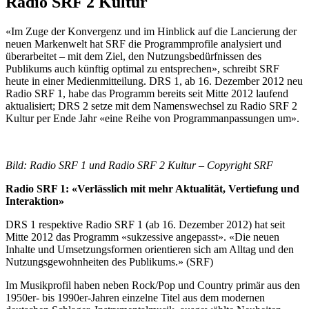
Radio SRF 2 Kultur
«Im Zuge der Konvergenz und im Hinblick auf die Lancierung der
neuen Markenwelt hat SRF die Programmprofile analysiert und
überarbeitet – mit dem Ziel, den Nutzungsbedürfnissen des
Publikums auch künftig optimal zu entsprechen», schreibt SRF
heute in einer Medienmitteilung. DRS 1, ab 16. Dezember 2012 neu
Radio SRF 1, habe das Programm bereits seit Mitte 2012 laufend
aktualisiert; DRS 2 setze mit dem Namenswechsel zu Radio SRF 2
Kultur per Ende Jahr «eine Reihe von Programmanpassungen um».
Bild: Radio SRF 1 und Radio SRF 2 Kultur – Copyright SRF
Radio SRF 1: «Verlässlich mit mehr Aktualität, Vertiefung und
Interaktion»
DRS 1 respektive Radio SRF 1 (ab 16. Dezember 2012) hat seit
Mitte 2012 das Programm «sukzessive angepasst». «Die neuen
Inhalte und Umsetzungsformen orientieren sich am Alltag und den
Nutzungsgewohnheiten des Publikums.» (SRF)
Im Musikprofil haben neben Rock/Pop und Country primär aus den
1950er- bis 1990er-Jahren einzelne Titel aus dem modernen