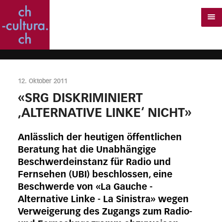
12. Oktober 2011
«SRG DISKRIMINIERT
‚ALTERNATIVE LINKE‘ NICHT»
Anlässlich der heutigen öffentlichen
Beratung hat die Unabhängige
Beschwerdeinstanz für Radio und
Fernsehen (UBI) beschlossen, eine
Beschwerde von «La Gauche -
Alternative Linke - La Sinistra» wegen
Verweigerung des Zugangs zum Radio-