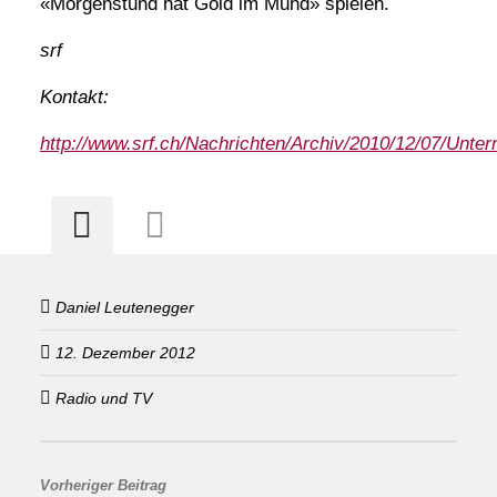
«Morgenstund hat Gold im Mund» spielen.
srf
Kontakt:
http://www.srf.ch/Nachrichten/Archiv/2010/12/07/Unte
Daniel Leutenegger
12. Dezember 2012
Radio und TV
Vorheriger Beitrag