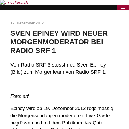
12. Dezember 2012
SVEN EPINEY WIRD NEUER
MORGENMODERATOR BEI
RADIO SRF 1
Von Radio SRF 3 stösst neu Sven Epiney
(Bild) zum Morgenteam von Radio SRF 1.
Foto: srf
Epiney wird ab 19. Dezember 2012 regelmässig
die Morgensendungen moderieren, Live-Gäste
begrüssen und mit dem Publikum das Quiz