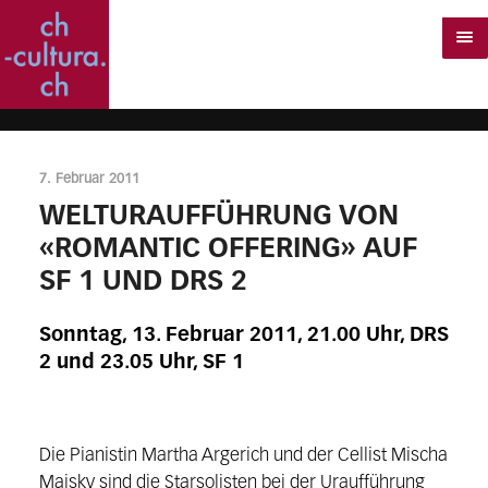
7. Februar 2011
WELTURAUFFÜHRUNG VON
«ROMANTIC OFFERING» AUF
SF 1 UND DRS 2
Sonntag, 13. Februar 2011, 21.00 Uhr, DRS
2 und 23.05 Uhr, SF 1
Die Pianistin Martha Argerich und der Cellist Mischa
Maisky sind die Starsolisten bei der Uraufführung