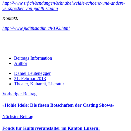
http://www.srf.ch/sendungen/schnabelweid/e-schoene-und-andere-
versprecher-von-judith-stadlin
Kontakt:
http://www.judithstadlin.ch/192.html
Beitrags Information
Author
Daniel Leutenegger
21. Februar 2013
Theater, Kabarett, Literatur
Vorheriger Beitrag
«Hohle Idole: Die fiesen Botschaften der Casting Shows»
Nächster Beitrag
Fonds für Kulturveranstalter im Kanton Luzern: