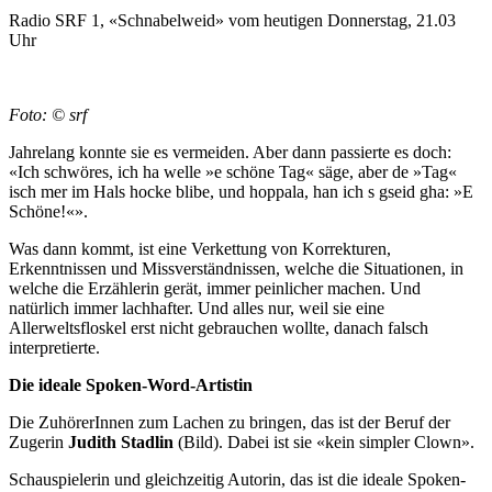
Radio SRF 1, «Schnabelweid» vom heutigen Donnerstag, 21.03
Uhr
Foto: © srf
Jahrelang konnte sie es vermeiden. Aber dann passierte es doch:
«Ich schwöres, ich ha welle »e schöne Tag« säge, aber de »Tag«
isch mer im Hals hocke blibe, und hoppala, han ich s gseid gha: »E
Schöne!«».
Was dann kommt, ist eine Verkettung von Korrekturen,
Erkenntnissen und Missverständnissen, welche die Situationen, in
welche die Erzählerin gerät, immer peinlicher machen. Und
natürlich immer lachhafter. Und alles nur, weil sie eine
Allerweltsfloskel erst nicht gebrauchen wollte, danach falsch
interpretierte.
Die ideale Spoken-Word-Artistin
Die ZuhörerInnen zum Lachen zu bringen, das ist der Beruf der
Zugerin
Judith Stadlin
(Bild). Dabei ist sie «kein simpler Clown».
Schauspielerin und gleichzeitig Autorin, das ist die ideale Spoken-