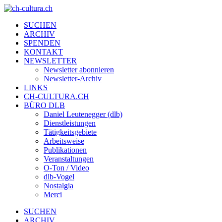
SUCHEN
ARCHIV
SPENDEN
KONTAKT
NEWSLETTER
Newsletter abonnieren
Newsletter-Archiv
LINKS
CH-CULTURA.CH
BÜRO DLB
Daniel Leutenegger (dlb)
Dienstleistungen
Tätigkeitsgebiete
Arbeitsweise
Publikationen
Veranstaltungen
O-Ton / Video
dlb-Vogel
Nostalgia
Merci
SUCHEN
ARCHIV