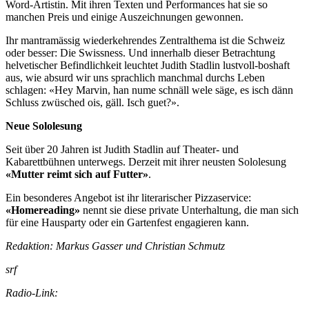
Word-Artistin. Mit ihren Texten und Performances hat sie so
manchen Preis und einige Auszeichnungen gewonnen.
Ihr mantramässig wiederkehrendes Zentralthema ist die Schweiz
oder besser: Die Swissness. Und innerhalb dieser Betrachtung
helvetischer Befindlichkeit leuchtet Judith Stadlin lustvoll-boshaft
aus, wie absurd wir uns sprachlich manchmal durchs Leben
schlagen: «Hey Marvin, han nume schnäll wele säge, es isch dänn
Schluss zwüsched ois, gäll. Isch guet?».
Neue Sololesung
Seit über 20 Jahren ist Judith Stadlin auf Theater- und
Kabarettbühnen unterwegs. Derzeit mit ihrer neusten Sololesung
«Mutter reimt sich auf Futter»
.
Ein besonderes Angebot ist ihr literarischer Pizzaservice:
«Homereading»
nennt sie diese private Unterhaltung, die man sich
für eine Hausparty oder ein Gartenfest engagieren kann.
Redaktion: Markus Gasser und Christian Schmutz
srf
Radio-Link: