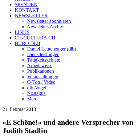
SPENDEN
KONTAKT
NEWSLETTER
Newsletter abonnieren
Newsletter-Archiv
LINKS
CH-CULTURA.CH
BÜRO DLB
Daniel Leutenegger (dlb)
Dienstleistungen
Tätigkeitsgebiete
Arbeitsweise
Publikationen
Veranstaltungen
O-Ton / Video
dlb-Vogel
Nostalgia
Merci
21. Februar 2013
«E Schöne!» und andere Versprecher von
Judith Stadlin