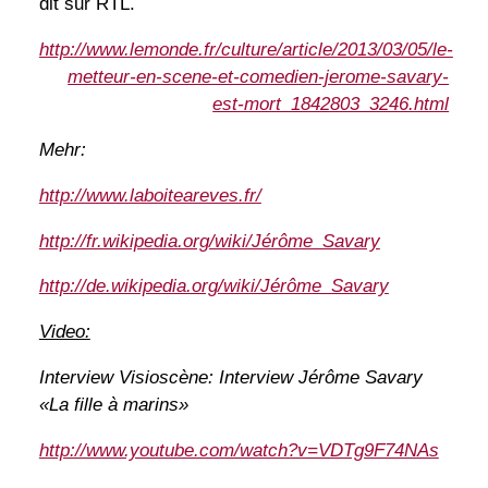
dit sur RTL.
http://www.lemonde.fr/culture/article/2013/03/05/le-
metteur-en-scene-et-comedien-jerome-savary-
est-mort_1842803_3246.html
Mehr:
http://www.laboiteareves.fr/
http://fr.wikipedia.org/wiki/Jérôme_Savary
http://de.wikipedia.org/wiki/Jérôme_Savary
Video:
Interview Visioscène: Interview Jérôme Savary
«La fille à marins»
http://www.youtube.com/watch?v=VDTg9F74NAs