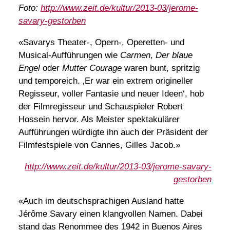
Foto:
http://www.zeit.de/kultur/2013-03/jerome-
savary-gestorben
«Savarys Theater-, Opern-, Operetten- und
Musical-Aufführungen wie
Carmen
,
Der blaue
Engel
oder
Mutter Courage
waren bunt, spritzig
und temporeich. ‚Er war ein extrem origineller
Regisseur, voller Fantasie und neuer Ideen‘, hob
der Filmregisseur und Schauspieler Robert
Hossein hervor. Als Meister spektakulärer
Aufführungen würdigte ihn auch der Präsident der
Filmfestspiele von Cannes, Gilles Jacob.»
http://www.zeit.de/kultur/2013-03/jerome-savary-
gestorben
«Auch im deutschsprachigen Ausland hatte
Jérôme Savary einen klangvollen Namen. Dabei
stand das Renommee des 1942 in Buenos Aires