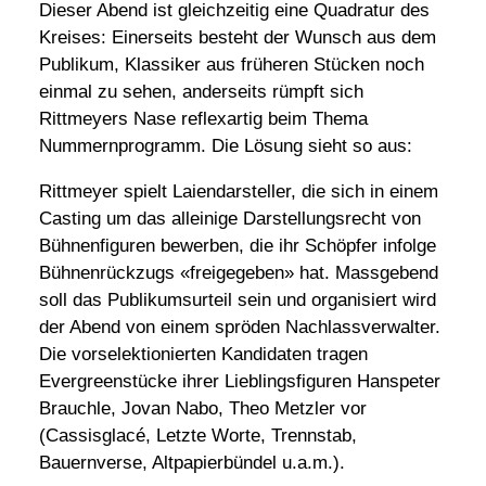
Dieser Abend ist gleichzeitig eine Quadratur des
Kreises: Einerseits besteht der Wunsch aus dem
Publikum, Klassiker aus früheren Stücken noch
einmal zu sehen, anderseits rümpft sich
Rittmeyers Nase reflexartig beim Thema
Nummernprogramm. Die Lösung sieht so aus:
Rittmeyer spielt Laiendarsteller, die sich in einem
Casting um das alleinige Darstellungsrecht von
Bühnenfiguren bewerben, die ihr Schöpfer infolge
Bühnenrückzugs «freigegeben» hat. Massgebend
soll das Publikumsurteil sein und organisiert wird
der Abend von einem spröden Nachlassverwalter.
Die vorselektionierten Kandidaten tragen
Evergreenstücke ihrer Lieblingsfiguren Hanspeter
Brauchle, Jovan Nabo, Theo Metzler vor
(Cassisglacé, Letzte Worte, Trennstab,
Bauernverse, Altpapierbündel u.a.m.).