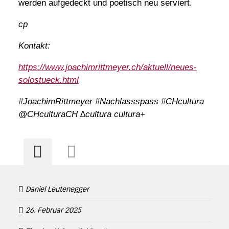
werden aufgedeckt und poetisch neu serviert.
cp
Kontakt:
https://www.joachimrittmeyer.ch/aktuell/neues-
solostueck.html
#JoachimRittmeyer #Nachlassspass #CHcultura
@CHculturaCH ∆cultura cultura+
Daniel Leutenegger
26. Februar 2025