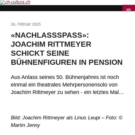
26. Februar 2025
«NACHLASSSPASS»:
JOACHIM RITTMEYER
SCHICKT SEINE
BÜHNENFIGUREN IN PENSION
Aus Anlass seines 50. Bühnenjahres ist noch
einmal ein theatrales Mehrpersonensolo von
Joachim Rittmeyer zu sehen - ein letztes Mal…
Bild: Joachim Rittmeyer als Linus Leupi – Foto: ©
Martin Jenny