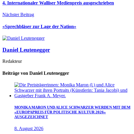
4. Internationaler Walliser Medienpreis ausgeschrieben
Nächster Beitrag
«Sprechbläser zur Lage der Nation»
Daniel Leutenegger
Redakteur
Beiträge von Daniel Leutenegger
MONIKA MARON UND ALICE SCHWARZER WERDEN MIT DEM
«EUROPAPREIS FÜR POLITISCHE KULTUR 2026»
AUSGEZEICHNET
8. August 2026