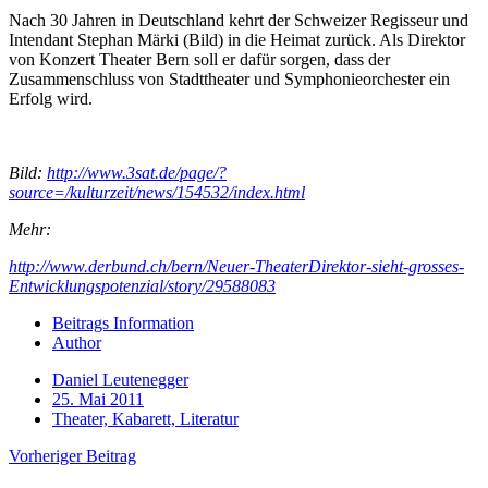
Nach 30 Jahren in Deutschland kehrt der Schweizer Regisseur und
Intendant Stephan Märki (Bild) in die Heimat zurück. Als Direktor
von Konzert Theater Bern soll er dafür sorgen, dass der
Zusammenschluss von Stadttheater und Symphonieorchester ein
Erfolg wird.
Bild:
http://www.3sat.de/page/?
source=/kulturzeit/news/154532/index.html
Mehr:
http://www.derbund.ch/bern/Neuer-TheaterDirektor-sieht-grosses-
Entwicklungspotenzial/story/29588083
Beitrags Information
Author
Daniel Leutenegger
25. Mai 2011
Theater, Kabarett, Literatur
Vorheriger Beitrag