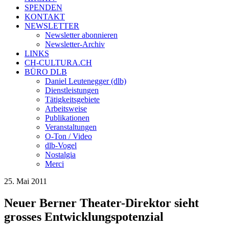
SPENDEN
KONTAKT
NEWSLETTER
Newsletter abonnieren
Newsletter-Archiv
LINKS
CH-CULTURA.CH
BÜRO DLB
Daniel Leutenegger (dlb)
Dienstleistungen
Tätigkeitsgebiete
Arbeitsweise
Publikationen
Veranstaltungen
O-Ton / Video
dlb-Vogel
Nostalgia
Merci
25. Mai 2011
Neuer Berner Theater-Direktor sieht
grosses Entwicklungspotenzial