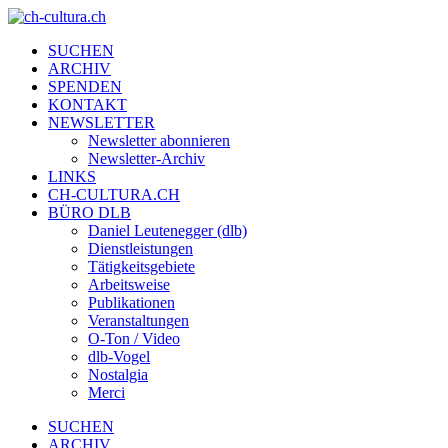
SUCHEN
ARCHIV
SPENDEN
KONTAKT
NEWSLETTER
Newsletter abonnieren
Newsletter-Archiv
LINKS
CH-CULTURA.CH
BÜRO DLB
Daniel Leutenegger (dlb)
Dienstleistungen
Tätigkeitsgebiete
Arbeitsweise
Publikationen
Veranstaltungen
O-Ton / Video
dlb-Vogel
Nostalgia
Merci
SUCHEN
ARCHIV