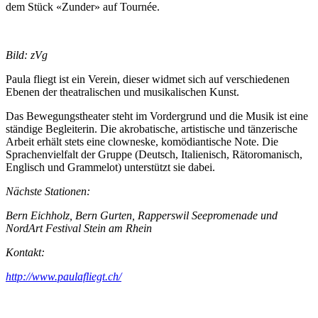
dem Stück «Zunder» auf Tournée.
Bild: zVg
Paula fliegt ist ein Verein, dieser widmet sich auf verschiedenen
Ebenen der theatralischen und musikalischen Kunst.
Das Bewegungstheater steht im Vordergrund und die Musik ist eine
ständige Begleiterin. Die akrobatische, artistische und tänzerische
Arbeit erhält stets eine clowneske, komödiantische Note. Die
Sprachenvielfalt der Gruppe (Deutsch, Italienisch, Rätoromanisch,
Englisch und Grammelot) unterstützt sie dabei.
Nächste Stationen:
Bern Eichholz, Bern Gurten, Rapperswil Seepromenade und
NordArt Festival Stein am Rhein
Kontakt:
http://www.paulafliegt.ch/