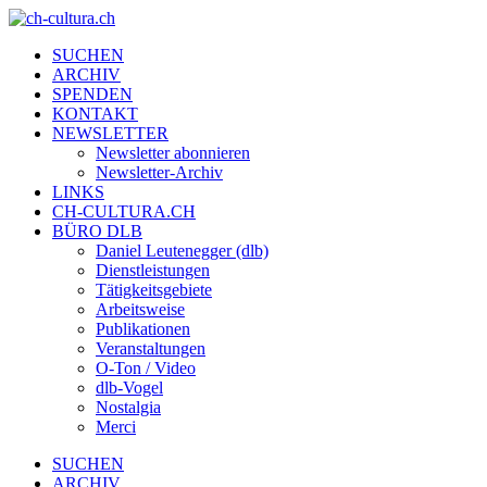
SUCHEN
ARCHIV
SPENDEN
KONTAKT
NEWSLETTER
Newsletter abonnieren
Newsletter-Archiv
LINKS
CH-CULTURA.CH
BÜRO DLB
Daniel Leutenegger (dlb)
Dienstleistungen
Tätigkeitsgebiete
Arbeitsweise
Publikationen
Veranstaltungen
O-Ton / Video
dlb-Vogel
Nostalgia
Merci
SUCHEN
ARCHIV