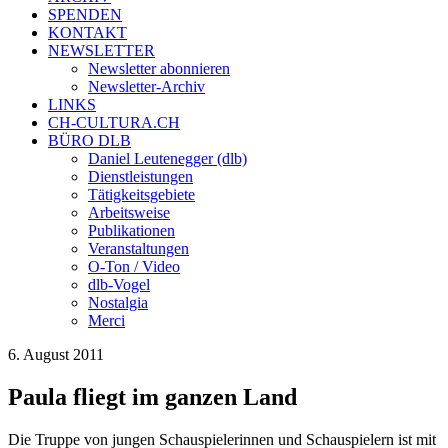
SPENDEN
KONTAKT
NEWSLETTER
Newsletter abonnieren
Newsletter-Archiv
LINKS
CH-CULTURA.CH
BÜRO DLB
Daniel Leutenegger (dlb)
Dienstleistungen
Tätigkeitsgebiete
Arbeitsweise
Publikationen
Veranstaltungen
O-Ton / Video
dlb-Vogel
Nostalgia
Merci
6. August 2011
Paula fliegt im ganzen Land
Die Truppe von jungen Schauspielerinnen und Schauspielern ist mit