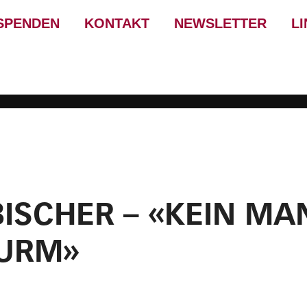
SPENDEN
KONTAKT
NEWSLETTER
L
BISCHER – «KEIN MA
TURM»