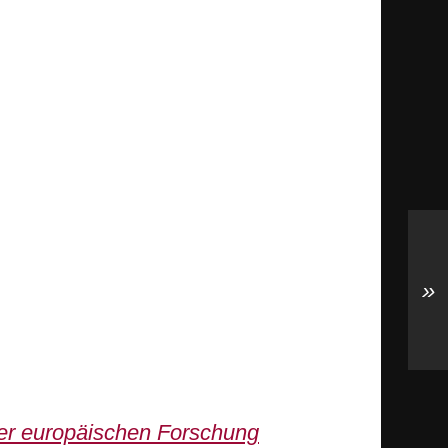
»
der europäischen Forschung