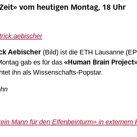
 Zeit» vom heutigen Montag, 18 Uhr
trick.aebischer
(Bild) ist die ETH Lausanne (EP
ick Aebischer
Montag gab es für das
«Human Brain Project
tet ihn als Wissenschafts-Popstar.
ohn
kein Mann für den Elfenbeinturm» in externem P