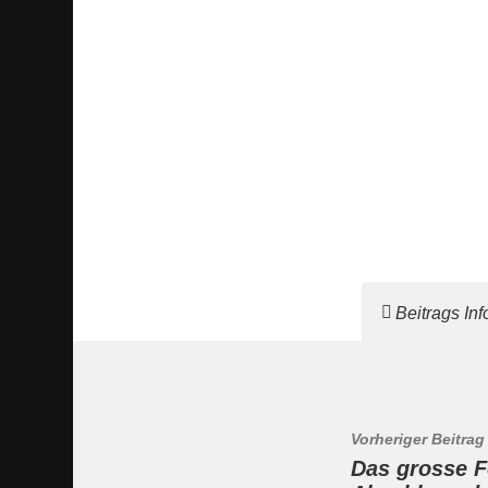
Beitrags In
Vorheriger Beitrag
Das grosse F