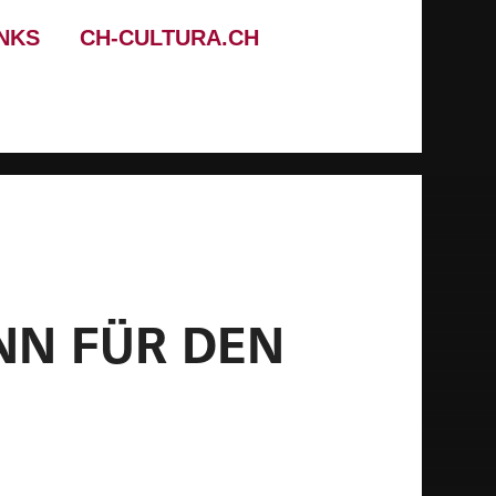
INKS
CH-CULTURA.CH
NN FÜR DEN