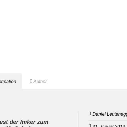
formation
Author
Daniel Leuteneg
est der Imker zum
31. Januar 2013