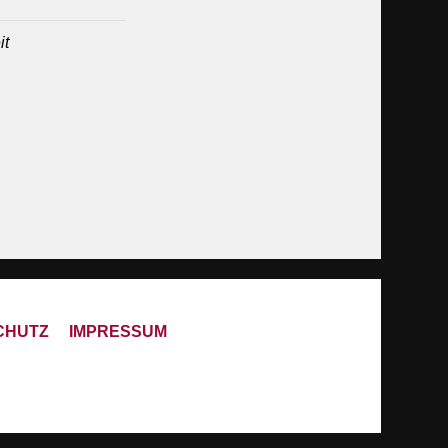
it
CHUTZ
IMPRESSUM