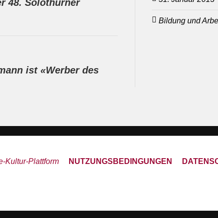
r 48. Solothurner
Bildung und Arbe
mann ist «Werber des
-Kultur-Plattform
NUTZUNGSBEDINGUNGEN
DATENS