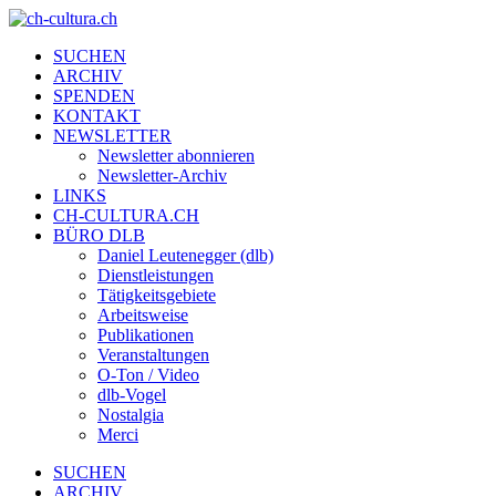
SUCHEN
ARCHIV
SPENDEN
KONTAKT
NEWSLETTER
Newsletter abonnieren
Newsletter-Archiv
LINKS
CH-CULTURA.CH
BÜRO DLB
Daniel Leutenegger (dlb)
Dienstleistungen
Tätigkeitsgebiete
Arbeitsweise
Publikationen
Veranstaltungen
O-Ton / Video
dlb-Vogel
Nostalgia
Merci
SUCHEN
ARCHIV