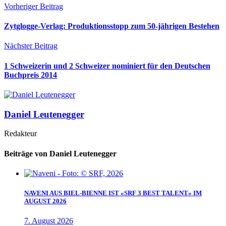
Vorheriger Beitrag
Zytglogge-Verlag: Produktionsstopp zum 50-jährigen Bestehen
Nächster Beitrag
1 Schweizerin und 2 Schweizer nominiert für den Deutschen
Buchpreis 2014
Daniel Leutenegger
Redakteur
Beiträge von Daniel Leutenegger
NAVENI AUS BIEL-BIENNE IST «SRF 3 BEST TALENT» IM
AUGUST 2026
7. August 2026