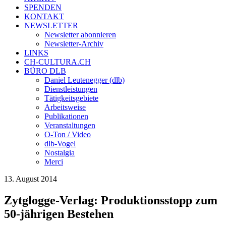
SPENDEN
KONTAKT
NEWSLETTER
Newsletter abonnieren
Newsletter-Archiv
LINKS
CH-CULTURA.CH
BÜRO DLB
Daniel Leutenegger (dlb)
Dienstleistungen
Tätigkeitsgebiete
Arbeitsweise
Publikationen
Veranstaltungen
O-Ton / Video
dlb-Vogel
Nostalgia
Merci
13. August 2014
Zytglogge-Verlag: Produktionsstopp zum
50-jährigen Bestehen