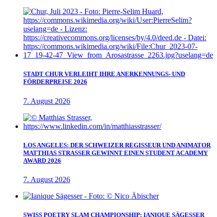
STADT CHUR VERLEIHT IHRE ANERKENNUNGS- UND
FÖRDERPREISE 2026
7. August 2026
LOS ANGELES: DER SCHWEIZER REGISSEUR UND ANIMATOR
MATTHIAS STRASSER GEWINNT EINEN STUDENT ACADEMY
AWARD 2026
7. August 2026
SWISS POETRY SLAM CHAMPIONSHIP: IANIQUE SÄGESSER