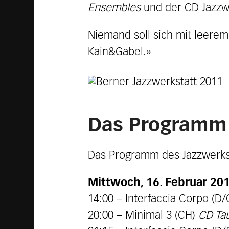
Ensembles
und der CD Jazzwe
Niemand soll sich mit leerem
Kain&Gabel.»
Das Programm
Das Programm des Jazzwerksta
Mittwoch, 16. Februar 20
14:00 – Interfaccia Corpo (D/
20:00 – Minimal 3 (CH)
CD Ta