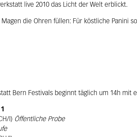
rkstatt live 2010 das Licht der Welt erblickt.
 Magen die Ohren füllen: Für köstliche Panini s
tt Bern Festivals beginnt täglich um 14h mit ei
11
CH/I)
Öffentliche Probe
ufe