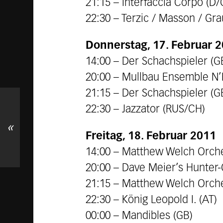
21:15 – Interfaccia Corpo (D/
22:30 – Terzic / Masson / Gr
Donnerstag, 17. Februar 
14:00 – Der Schachspieler (G
20:00 – Mullbau Ensemble N’
21:15 – Der Schachspieler (G
22:30 – Jazzator (RUS/CH)
«
Freitag, 18. Februar 2011
14:00 – Matthew Welch Orch
20:00 – Dave Meier’s Hunter
21:15 – Matthew Welch Orche
22:30 – König Leopold I. (AT)
00:00 – Mandibles (GB)