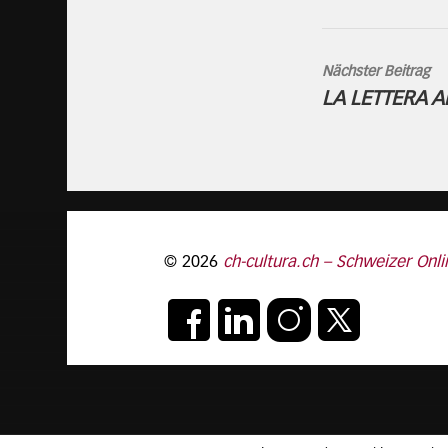
Nächster Beitrag
LA LETTERA A
© 2026
ch-cultura.ch – Schweizer Onli