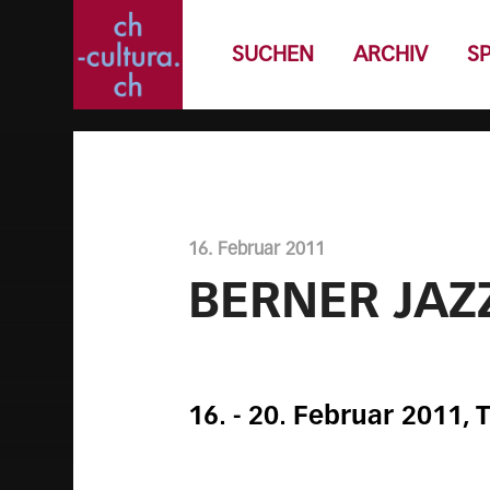
SUCHEN
ARCHIV
S
16. Februar 2011
BERNER JAZ
16. - 20. Februar 2011,