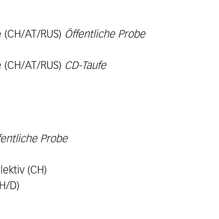
1
e (CH/AT/RUS)
Öffentliche Probe
e (CH/AT/RUS)
CD-Taufe
fentliche Probe
lektiv (CH)
H/D)