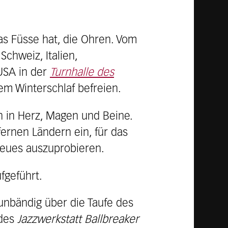
was Füsse hat, die Ohren. Vom
chweiz, Italien,
USA in der
Turnhalle des
m Winterschlaf befreien.
n in Herz, Magen und Beine.
ernen Ländern ein, für das
Neues auszuprobieren.
fgeführt.
nbändig über die Taufe des
 des
Jazzwerkstatt Ballbreaker