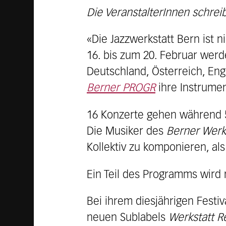
Die VeranstalterInnen schrei
«Die Jazzwerkstatt Bern ist n
16. bis zum 20. Februar werd
Deutschland, Österreich, En
Berner PROGR
ihre Instrume
16 Konzerte gehen während 5
Die Musiker des
Berner Werks
Kollektiv zu komponieren, a
Ein Teil des Programms wird 
Bei ihrem diesjährigen Festiv
neuen Sublabels
Werkstatt R