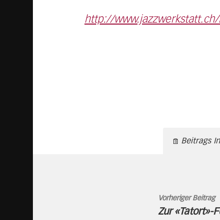
http://www.jazzwerkstatt.ch
Beitrags I
Vorheriger Beitrag
Zur «Tatort»