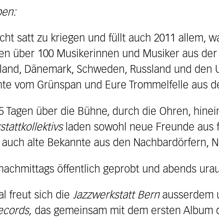
ben:
icht satt zu kriegen und füllt auch 2011 allem, 
en über 100 Musikerinnen und Musiker aus der S
gland, Dänemark, Schweden, Russland und den 
nte vom Grünspan und Eure Trommelfelle aus de
 Tagen über die Bühne, durch die Ohren, hinei
tattkollektivs
laden sowohl neue Freunde aus f
ls auch alte Bekannte aus den Nachbardörfern, 
nachmittags öffentlich geprobt und abends urau
al freut sich die
Jazzwerkstatt Bern
ausserdem u
ecords,
das gemeinsam mit dem ersten Album