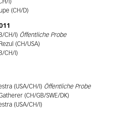
CH/I)
aupe (CH/D)
2011
B/CH/I)
Öffentliche Probe
Rezul (CH/USA)
B/CH/I)
estra (USA/CH/I)
Öffentliche Probe
-Gatherer (CH/GB/SWE/DK)
stra (USA/CH/I)